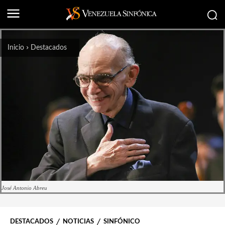
Inicio
Destacados
José Antonio Abreu
DESTACADOS
NOTICIAS
SINFÓNICO