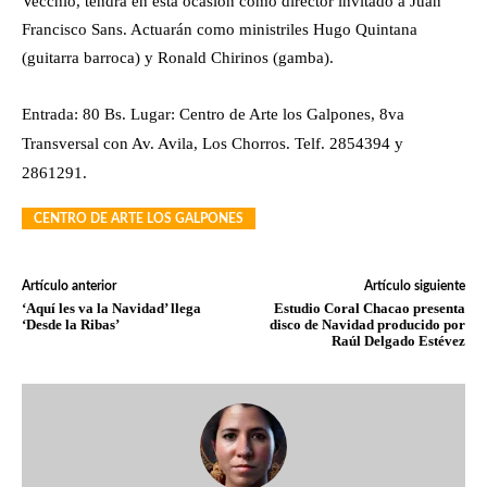
Vecchio, tendrá en esta ocasión como director invitado a Juan
Francisco Sans. Actuarán como ministriles Hugo Quintana
(guitarra barroca) y Ronald Chirinos (gamba).
Entrada: 80 Bs. Lugar: Centro de Arte los Galpones, 8va
Transversal con Av. Avila, Los Chorros. Telf. 2854394 y
2861291.
CENTRO DE ARTE LOS GALPONES
Artículo anterior
Artículo siguiente
‘Aquí les va la Navidad’ llega
Estudio Coral Chacao presenta
‘Desde la Ribas’
disco de Navidad producido por
Raúl Delgado Estévez