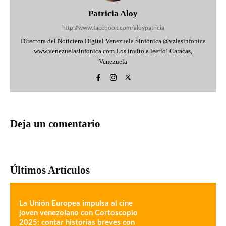
Patricia Aloy
http://www.facebook.com/aloypatricia
Directora del Noticiero Digital Venezuela Sinfónica @vzlasinfonica
www.venezuelasinfonica.com Los invito a leerlo! Caracas,
Venezuela
Deja un comentario
Últimos Artículos
La Unión Europea impulsa al cine
joven venezolano con Cortoscopio
2025: contar historias breves con