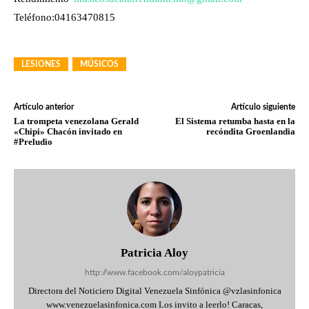
Teléfono:04163470815
LESIONES
MÚSICOS
Artículo anterior
Artículo siguiente
La trompeta venezolana Gerald
El Sistema retumba hasta en la
«Chipi» Chacón invitado en
recóndita Groenlandia
#Preludio
Patricia Aloy
http://www.facebook.com/aloypatricia
Directora del Noticiero Digital Venezuela Sinfónica @vzlasinfonica
www.venezuelasinfonica.com Los invito a leerlo! Caracas,