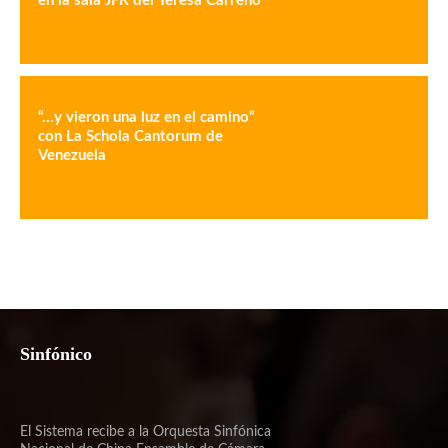
en la sala JFR del Teresa Carreño
“…y vieron una luz en el camino”
con La Schola Cantorum de
Venezuela
Sinfónico
El Sistema recibe a la Orquesta Sinfónica