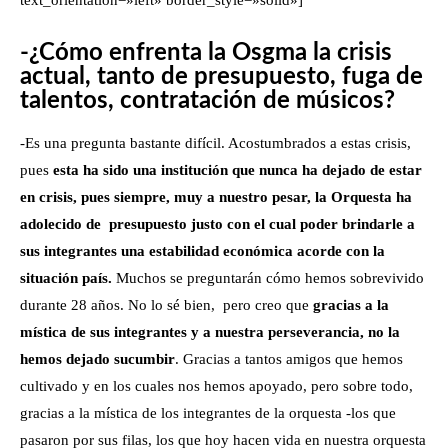
text_orientation=»left» border_style=»solid»]
-¿Cómo enfrenta la Osgma la crisis
actual, tanto de presupuesto, fuga de
talentos, contratación de músicos?
-Es una pregunta bastante difícil. Acostumbrados a estas crisis,
pues
esta ha sido una institución que nunca ha dejado de estar
en crisis, pues siempre, muy a nuestro pesar, la Orquesta ha
adolecido de presupuesto justo con el cual poder brindarle a
sus integrantes una estabilidad económica acorde con la
situación país.
Muchos se preguntarán cómo hemos sobrevivido
durante 28 años. No lo sé bien, pero creo que
gracias a la
mística de sus integrantes y a nuestra perseverancia, no la
hemos dejado sucumbir
. Gracias a tantos amigos que hemos
cultivado y en los cuales nos hemos apoyado, pero sobre todo,
gracias a la mística de los integrantes de la orquesta -los que
pasaron por sus filas, los que hoy hacen vida en nuestra orquesta