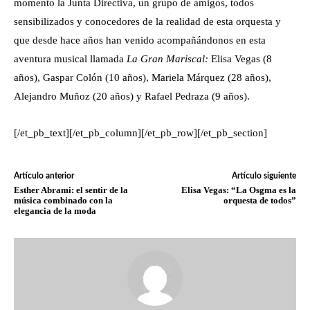
momento la Junta Directiva, un grupo de amigos, todos
sensibilizados y conocedores de la realidad de esta orquesta y
que desde hace años han venido acompañándonos en esta
aventura musical llamada
La Gran Mariscal:
Elisa Vegas (8
años), Gaspar Colón (10 años), Mariela Márquez (28 años),
Alejandro Muñoz (20 años) y Rafael Pedraza (9 años).
[/et_pb_text][/et_pb_column][/et_pb_row][/et_pb_section]
Artículo anterior
Artículo siguiente
Esther Abrami: el sentir de la
Elisa Vegas: “La Osgma es la
música combinado con la
orquesta de todos”
elegancia de la moda