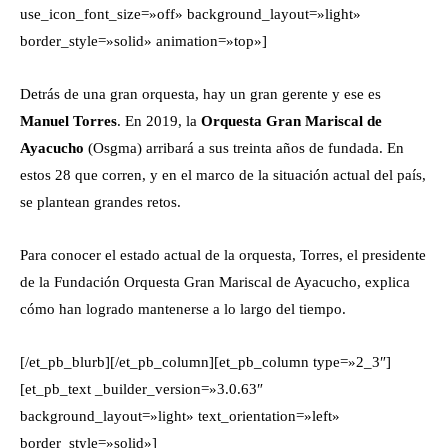
use_icon_font_size=»off» background_layout=»light»
border_style=»solid» animation=»top»]
Detrás de una gran orquesta, hay un gran gerente y ese es
Manuel Torres
. En 2019, la
Orquesta Gran Mariscal de
Ayacucho
(Osgma) arribará a sus treinta años de fundada. En
estos 28 que corren, y en el marco de la situación actual del país,
se plantean grandes retos.
Para conocer el estado actual de la orquesta, Torres, el presidente
de la Fundación Orquesta Gran Mariscal de Ayacucho, explica
cómo han logrado mantenerse a lo largo del tiempo.
[/et_pb_blurb][/et_pb_column][et_pb_column type=»2_3″]
[et_pb_text _builder_version=»3.0.63″
background_layout=»light» text_orientation=»left»
border_style=»solid»]