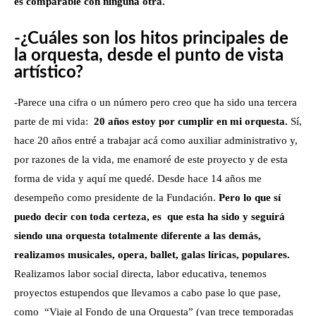
es comparable con ninguna otra.
-¿Cuáles son los hitos principales de
la orquesta, desde el punto de vista
artístico?
-Parece una cifra o un número pero creo que ha sido una tercera
parte de mi vida:
20 años estoy por cumplir en mi orquesta.
Sí,
hace 20 años entré a trabajar acá como auxiliar administrativo y,
por razones de la vida, me enamoré de este proyecto y de esta
forma de vida y aquí me quedé. Desde hace 14 años me
desempeño como presidente de la Fundación.
Pero lo que sí
puedo decir con toda certeza, es que esta ha sido y seguirá
siendo una orquesta totalmente diferente a las demás,
realizamos musicales, opera, ballet, galas líricas, populares.
Realizamos labor social directa, labor educativa, tenemos
proyectos estupendos que llevamos a cabo pase lo que pase,
como “Viaje al Fondo de una Orquesta” (van trece temporadas