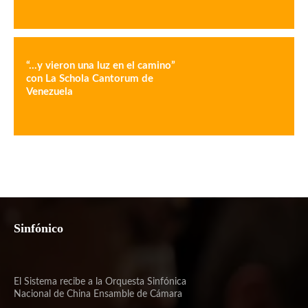
“…y vieron una luz en el camino”
con La Schola Cantorum de
Venezuela
Sinfónico
El Sistema recibe a la Orquesta Sinfónica
Nacional de China Ensamble de Cámara