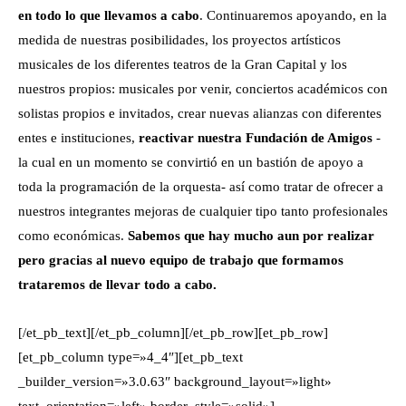
en todo lo que llevamos a cabo
. Continuaremos apoyando, en la
medida de nuestras posibilidades, los proyectos artísticos
musicales de los diferentes teatros de la Gran Capital y los
nuestros propios: musicales por venir, conciertos académicos con
solistas propios e invitados, crear nuevas alianzas con diferentes
entes e instituciones,
reactivar nuestra Fundación de Amigos
-
la cual en un momento se convirtió en un bastión de apoyo a
toda la programación de la orquesta- así como tratar de ofrecer a
nuestros integrantes mejoras de cualquier tipo tanto profesionales
como económicas.
Sabemos que hay mucho aun por realizar
pero gracias al nuevo equipo de trabajo que formamos
trataremos de llevar todo a cabo.
[/et_pb_text][/et_pb_column][/et_pb_row][et_pb_row]
[et_pb_column type=»4_4″][et_pb_text
_builder_version=»3.0.63″ background_layout=»light»