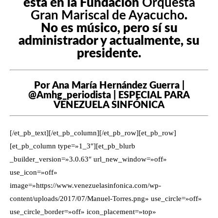
está en la Fundación
Orquesta
Gran Mariscal de Ayacucho
.
No es músico, pero sí su
administrador y actualmente, su
presidente.
Por Ana María Hernández Guerra |
@Amhg_periodista | ESPECIAL PARA
VENEZUELA SINFÓNICA
[/et_pb_text][/et_pb_column][/et_pb_row][et_pb_row]
[et_pb_column type=»1_3″][et_pb_blurb
_builder_version=»3.0.63″ url_new_window=»off»
use_icon=»off»
image=»https://www.venezuelasinfonica.com/wp-
content/uploads/2017/07/Manuel-Torres.png» use_circle=»off»
use_circle_border=»off» icon_placement=»top»