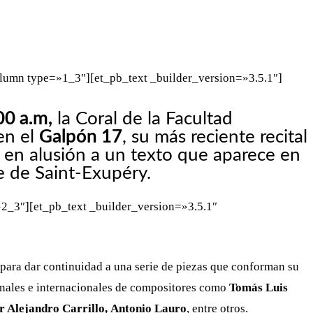
WHATSAPP
TELEGRAM
EMAIL
lumn type=»1_3″][et_pb_text _builder_version=»3.5.1″]
00 a.m,
​ la Coral de la Facultad
en el
Galpón 17
, su más reciente recital
, en alusión a un texto que aparece en
 de Saint-Exupéry.
2_3″][et_pb_text _builder_version=»3.5.1″
 para dar continuidad a una
serie de piezas que conforman su
nales e internacionales de compositores como
Tomás Luis
ar Alejandro Carrillo,
Antonio Lauro
, entre otros.