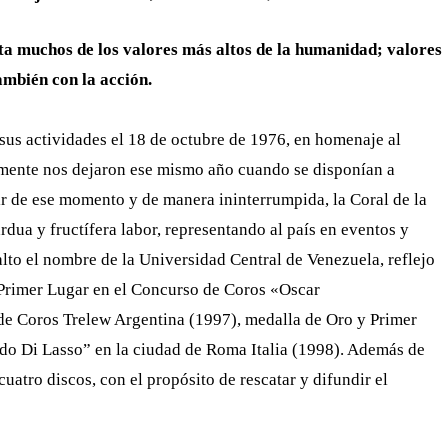
enta muchos de los valores más altos de la humanidad; valores
ambién con la acción.
sus actividades el
18 de octubre de 1976, en homenaje al
mente nos dejaron ese mismo año cuando se disponían
a
ir de ese
momento y de manera ininterrumpida, la Coral de la
dua y fructífera labor,
representando al país en eventos y
alto el nombre de la Universidad Central
de Venezuela, reflejo
Primer Lugar en el Concurso de Coros «Oscar
 de Coros Trelew Argentina
(1997), medalla de Oro y Primer
do Di Lasso” en la ciudad de Roma Italia (1998). Además
de
 cuatro discos,
con el propósito de rescatar y difundir el