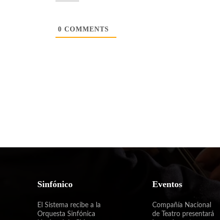
0
COMMENTS
Sinfónico
Eventos
El Sistema recibe a la
Compañía Nacional
Orquesta Sinfónica
de Teatro presentará