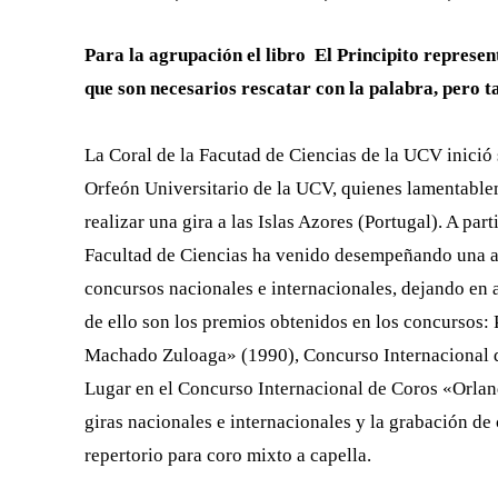
​Para la agrupación el libro ​ El Principito repres
que son necesarios rescatar con la palabra, pero t
La Coral de la Facutad de Ciencias de la UCV inició 
Orfeón Universitario de la UCV,
quienes lamentable
realizar una gira a las Islas Azores (Portugal). A part
Facultad de
Ciencias ha venido desempeñando una ar
concursos nacionales e
internacionales, dejando en 
de ello son los premios obtenidos en los
concursos: 
Machado
Zuloaga» (1990), Concurso Internacional
Lugar en el Concurso Internacional de
Coros «Orlan
giras nacionales e internacionales y la grabación de
repertorio para coro mixto
a capella.