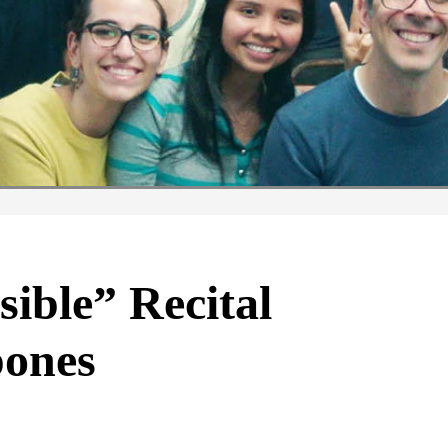
sible” Recital
pones