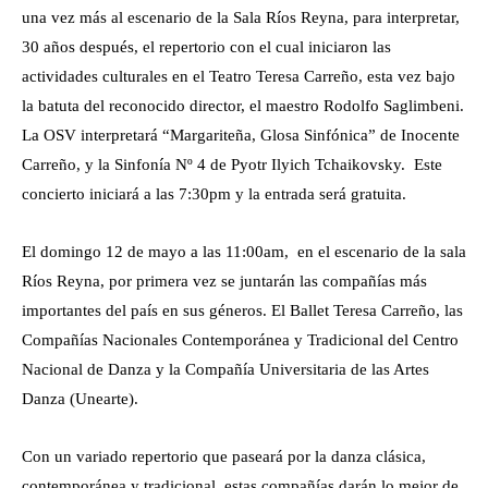
una vez más al escenario de la Sala Ríos Reyna, para interpretar,
30 años después, el repertorio con el cual iniciaron las
actividades culturales en el Teatro Teresa Carreño, esta vez bajo
la batuta del reconocido director, el maestro Rodolfo Saglimbeni.
La OSV interpretará “Margariteña, Glosa Sinfónica” de Inocente
Carreño, y la Sinfonía Nº 4 de Pyotr Ilyich Tchaikovsky. Este
concierto iniciará a las 7:30pm y la entrada será gratuita.
El domingo 12 de mayo a las 11:00am, en el escenario de la sala
Ríos Reyna, por primera vez se juntarán las compañías más
importantes del país en sus géneros. El Ballet Teresa Carreño, las
Compañías Nacionales Contemporánea y Tradicional del Centro
Nacional de Danza y la Compañía Universitaria de las Artes
Danza (Unearte).
Con un variado repertorio que paseará por la danza clásica,
contemporánea y tradicional, estas compañías darán lo mejor de