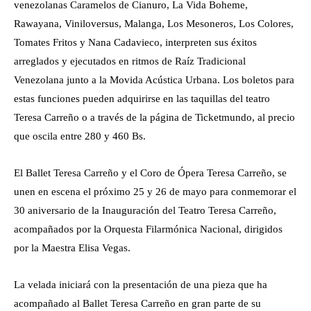
venezolanas Caramelos de Cianuro, La Vida Boheme,
Rawayana, Viniloversus, Malanga, Los Mesoneros, Los Colores,
Tomates Fritos y Nana Cadavieco, interpreten sus éxitos
arreglados y ejecutados en ritmos de Raíz Tradicional
Venezolana junto a la Movida Acústica Urbana. Los boletos para
estas funciones pueden adquirirse en las taquillas del teatro
Teresa Carreño o a través de la página de Ticketmundo, al precio
que oscila entre 280 y 460 Bs.
El Ballet Teresa Carreño y el Coro de Ópera Teresa Carreño, se
unen en escena el próximo 25 y 26 de mayo para conmemorar el
30 aniversario de la Inauguración del Teatro Teresa Carreño,
acompañados por la Orquesta Filarmónica Nacional, dirigidos
por la Maestra Elisa Vegas.
La velada iniciará con la presentación de una pieza que ha
acompañado al Ballet Teresa Carreño en gran parte de su