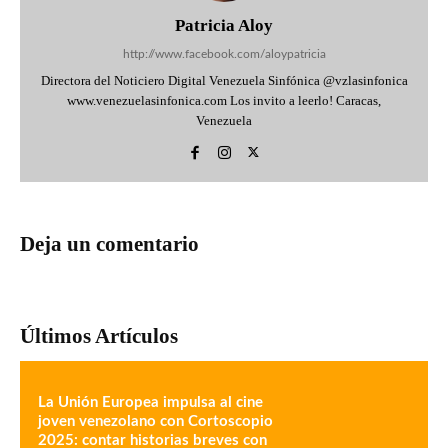
Patricia Aloy
http://www.facebook.com/aloypatricia
Directora del Noticiero Digital Venezuela Sinfónica @vzlasinfonica
www.venezuelasinfonica.com Los invito a leerlo! Caracas,
Venezuela
Deja un comentario
Últimos Artículos
La Unión Europea impulsa al cine
joven venezolano con Cortoscopio
2025: contar historias breves con