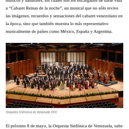
músicos y bailarines, los cuales son los encargados de darle vida
a “Cabaret Reinas de la noche”, un musical que no sólo revive
las imágenes, recuerdos y sensaciones del cabaret venezolano en
la época, sino que también muestra lo más representativo
musicalmente de países como México, España y Argentina.
Orquesta Sinfónica de Venezuela OSV
El próximo 8 de mayo, la Orquesta Sinfónica de Venezuela, sube