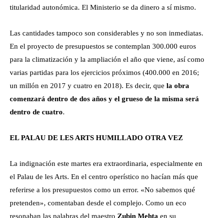
titularidad autonómica. El Ministerio se da dinero a sí mismo.
Las cantidades tampoco son considerables y no son inmediatas.
En el proyecto de presupuestos se contemplan 300.000 euros
para la climatización y la ampliación el año que viene, así como
varias partidas para los ejercicios próximos (400.000 en 2016;
un millón en 2017 y cuatro en 2018). Es decir, que
la obra
comenzará dentro de dos años y el grueso de la misma será
dentro de cuatro
.
EL PALAU DE LES ARTS HUMILLADO OTRA VEZ
La indignación este martes era extraordinaria, especialmente en
el Palau de les Arts. En el centro operístico no hacían más que
referirse a los presupuestos como un error. «No sabemos qué
pretenden», comentaban desde el complejo. Como un eco
resonaban las palabras del maestro
Zubin Mehta
en su