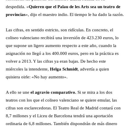
despedida. «
Quieren que el Palau de les Arts sea un teatro de
provincias
«, dijo el maestro indio. El tiempo le ha dado la razón.
Las cifras, en sentido estricto, son ridículas. En concreto, el
coliseo valenciano recibirá una inversión de 423.230 euros, lo
que supone un ligero aumento respecto a este año, cuando la
asignación no llegó a los 400.000 euros, pero en la práctica es
volver a 2013. Y las cifras ya eran bajas. De hecho este
miércoles la intendente,
Helga Schmidt
, advertía a quien
quisiera oirle: «No hay aumento».
A ello se une
el agravio comparativo.
Si se mira a los dos
teatros con los que el coliseo valenciano se quiere emular, las
cifras son esclarecedoras. El Teatro Real de Madrid contará con
8,7 millones y el Liceu de Barcelona tendrá una aportación
ordinaria de 6,8 millones. También dispondrán de más dinero