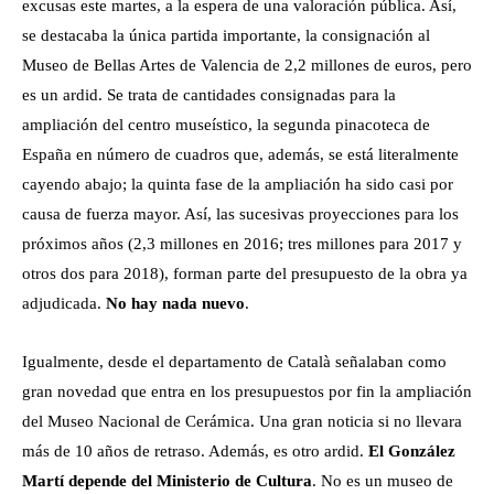
excusas este martes, a la espera de una valoración pública. Así,
se destacaba la única partida importante, la consignación al
Museo de Bellas Artes de Valencia de 2,2 millones de euros, pero
es un ardid. Se trata de cantidades consignadas para la
ampliación del centro museístico, la segunda pinacoteca de
España en número de cuadros que, además, se está literalmente
cayendo abajo; la quinta fase de la ampliación ha sido casi por
causa de fuerza mayor. Así, las sucesivas proyecciones para los
próximos años (2,3 millones en 2016; tres millones para 2017 y
otros dos para 2018), forman parte del presupuesto de la obra ya
adjudicada.
No hay nada nuevo
.
Igualmente, desde el departamento de Català señalaban como
gran novedad que entra en los presupuestos por fin la ampliación
del Museo Nacional de Cerámica. Una gran noticia si no llevara
más de 10 años de retraso. Además, es otro ardid.
El González
Martí depende del Ministerio de Cultura
. No es un museo de