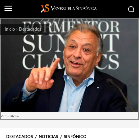
Inicio
Destacados
Zubin Mehta
DESTACADOS
NOTICIAS
SINFÓNICO