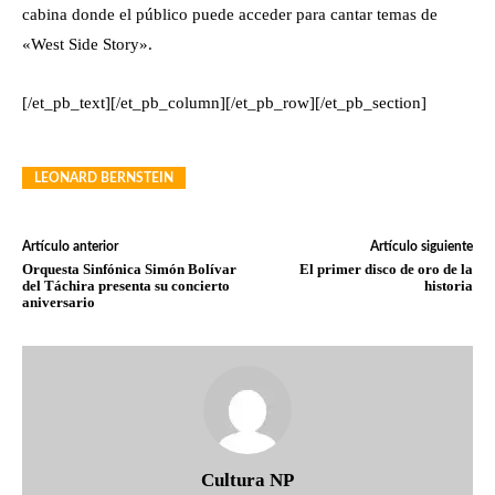
cabina donde el público puede acceder para cantar temas de
«West Side Story».
[/et_pb_text][/et_pb_column][/et_pb_row][/et_pb_section]
LEONARD BERNSTEIN
Artículo anterior
Artículo siguiente
Orquesta Sinfónica Simón Bolívar
El primer disco de oro de la
del Táchira presenta su concierto
historia
aniversario
Cultura NP