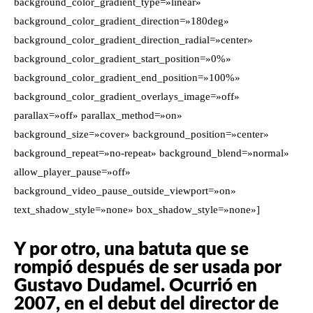
background_color_gradient_type=»linear»
background_color_gradient_direction=»180deg»
background_color_gradient_direction_radial=»center»
background_color_gradient_start_position=»0%»
background_color_gradient_end_position=»100%»
background_color_gradient_overlays_image=»off»
parallax=»off» parallax_method=»on»
background_size=»cover» background_position=»center»
background_repeat=»no-repeat» background_blend=»normal»
allow_player_pause=»off»
background_video_pause_outside_viewport=»on»
text_shadow_style=»none» box_shadow_style=»none»]
Y por otro, una batuta que se
rompió después de ser usada por
Gustavo Dudamel. Ocurrió en
2007, en el debut del director de