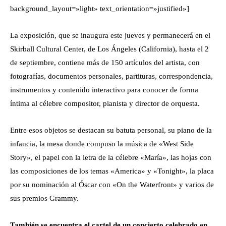
background_layout=»light» text_orientation=»justified»]
La exposición, que se inaugura este jueves y permanecerá en el
Skirball Cultural Center, de Los Ángeles (California), hasta el 2
de septiembre, contiene más de 150 artículos del artista, con
fotografías, documentos personales, partituras, correspondencia,
instrumentos y contenido interactivo para conocer de forma
íntima al célebre compositor, pianista y director de orquesta.
Entre esos objetos se destacan su batuta personal, su piano de la
infancia, la mesa donde compuso la música de «West Side
Story», el papel con la letra de la célebre «María», las hojas con
las composiciones de los temas «America» y «Tonight», la placa
por su nominación al Óscar con «On the Waterfront» y varios de
sus premios Grammy.
También se encuentra el cartel de un concierto celebrado en