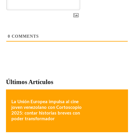
0
COMMENTS
Últimos Artículos
La Unión Europea impulsa al cine
joven venezolano con Cortoscopio
2025: contar historias breves con
poder transformador