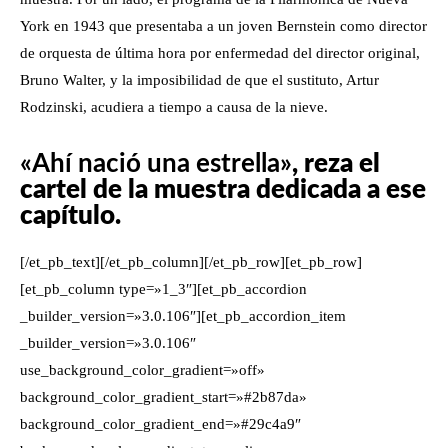
York en 1943 que presentaba a un joven Bernstein como director
de orquesta de última hora por enfermedad del director original,
Bruno Walter, y la imposibilidad de que el sustituto, Artur
Rodzinski, acudiera a tiempo a causa de la nieve.
«Ahí nació una estrella»
, reza el
cartel de la muestra dedicada a ese
capítulo.
[/et_pb_text][/et_pb_column][/et_pb_row][et_pb_row]
[et_pb_column type=»1_3″][et_pb_accordion
_builder_version=»3.0.106″][et_pb_accordion_item
_builder_version=»3.0.106″
use_background_color_gradient=»off»
background_color_gradient_start=»#2b87da»
background_color_gradient_end=»#29c4a9″