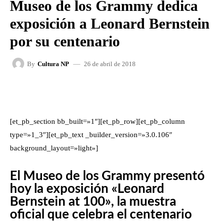
Museo de los Grammy dedica
exposición a Leonard Bernstein
por su centenario
26 de abril de 2018
By
Cultura NP
FACEBOOK
X
WHATSAPP
[et_pb_section bb_built=»1″][et_pb_row][et_pb_column
type=»1_3″][et_pb_text _builder_version=»3.0.106″
background_layout=»light»]
El Museo de los Grammy presentó
hoy la exposición «Leonard
Bernstein at 100», la muestra
oficial que celebra el centenario