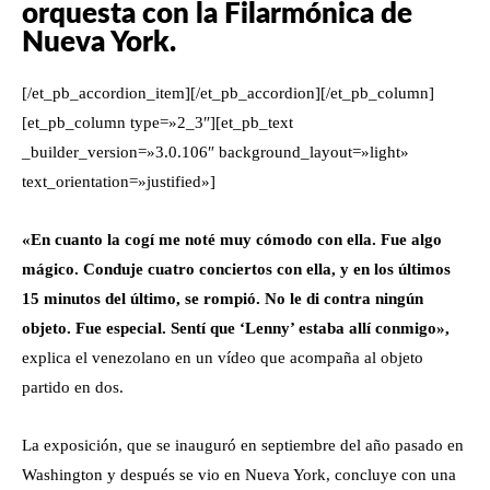
orquesta con la Filarmónica de
Nueva York.
[/et_pb_accordion_item][/et_pb_accordion][/et_pb_column]
[et_pb_column type=»2_3″][et_pb_text
_builder_version=»3.0.106″ background_layout=»light»
text_orientation=»justified»]
«En cuanto la cogí me noté muy cómodo con ella. Fue algo
mágico. Conduje cuatro conciertos con ella, y en los últimos
15 minutos del último, se rompió. No le di contra ningún
objeto. Fue especial. Sentí que ‘Lenny’ estaba allí conmigo»,
explica el venezolano en un vídeo que acompaña al objeto
partido en dos.
La exposición, que se inauguró en septiembre del año pasado en
Washington y después se vio en Nueva York, concluye con una