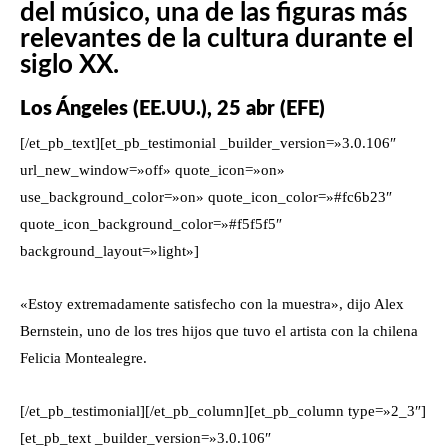
del músico, una de las figuras más
relevantes de la cultura durante el
siglo XX.
Los Ángeles (EE.UU.), 25 abr (EFE)
[/et_pb_text][et_pb_testimonial _builder_version=»3.0.106″
url_new_window=»off» quote_icon=»on»
use_background_color=»on» quote_icon_color=»#fc6b23″
quote_icon_background_color=»#f5f5f5″
background_layout=»light»]
«Estoy extremadamente satisfecho con la muestra», dijo Alex
Bernstein, uno de los tres hijos que tuvo el artista con la chilena
Felicia Montealegre.
[/et_pb_testimonial][/et_pb_column][et_pb_column type=»2_3″]
[et_pb_text _builder_version=»3.0.106″