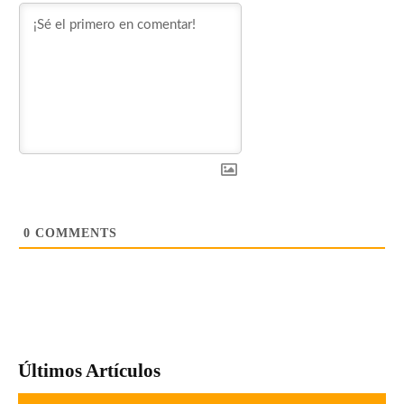
0
COMMENTS
Últimos Artículos