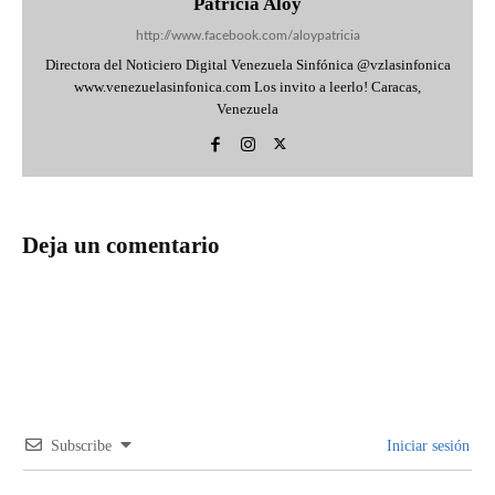
Patricia Aloy
http://www.facebook.com/aloypatricia
Directora del Noticiero Digital Venezuela Sinfónica @vzlasinfonica
www.venezuelasinfonica.com Los invito a leerlo! Caracas,
Venezuela
Deja un comentario
Subscribe
Iniciar sesión