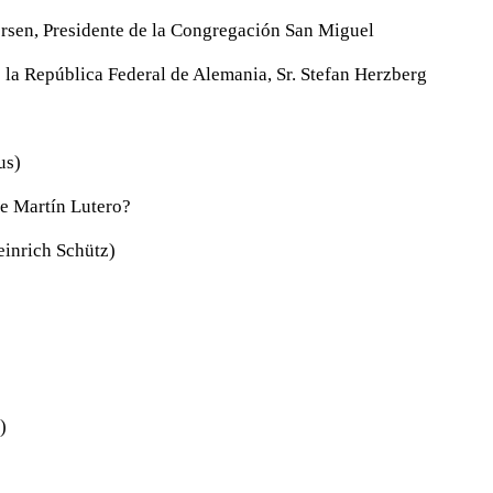
ersen, Presidente de la Congregación San Miguel
 la República Federal de Alemania, Sr. Stefan Herzberg
us)
ue Martín Lutero?
inrich Schütz)
)