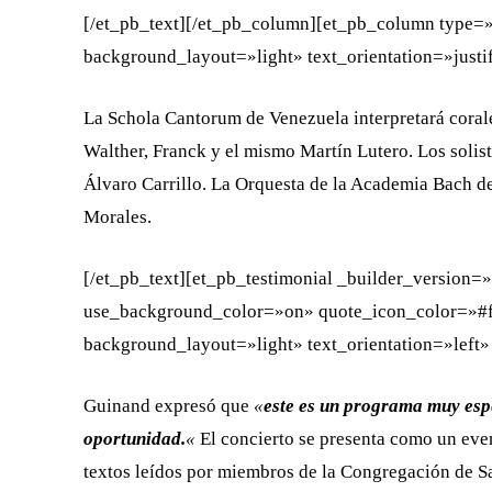
[/et_pb_text][/et_pb_column][et_pb_column type=»
background_layout=»light» text_orientation=»justi
La Schola Cantorum de Venezuela interpretará corales
Walther, Franck y el mismo Martín Lutero. Los solis
Álvaro Carrillo. La Orquesta de la Academia Bach d
Morales.
[/et_pb_text][et_pb_testimonial _builder_versio
use_background_color=»on» quote_icon_color=»#
background_layout=»light» text_orientation=»left»
Guinand expresó que
«
este es un programa muy esp
oportunidad.
«
El concierto se presenta como un even
textos leídos por miembros de la Congregación de S