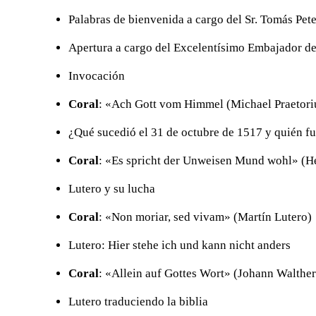
Palabras de bienvenida a cargo del Sr. Tomás Pet
Apertura a cargo del Excelentísimo Embajador de
Invocación
Coral
: «Ach Gott vom Himmel (Michael Praetori
¿Qué sucedió el 31 de octubre de 1517 y quién f
Coral
: «Es spricht der Unweisen Mund wohl» (He
Lutero y su lucha
Coral
: «Non moriar, sed vivam» (Martín Lutero)
Lutero: Hier stehe ich und kann nicht anders
Coral
: «Allein auf Gottes Wort» (Johann Walther
Lutero traduciendo la biblia