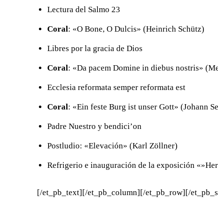
Lectura del Salmo 23
Coral
: «O Bone, O Dulcis» (Heinrich Schütz)
Libres por la gracia de Dios
Coral
: «Da pacem Domine in diebus nostris» (Me
Ecclesia reformata semper reformata est
Coral
: «Ein feste Burg ist unser Gott» (Johann S
Padre Nuestro y bendici’on
Postludio: «Elevación» (Karl Zöllner)
Refrigerio e inauguración de la exposición «»Her
[/et_pb_text][/et_pb_column][/et_pb_row][/et_pb_s