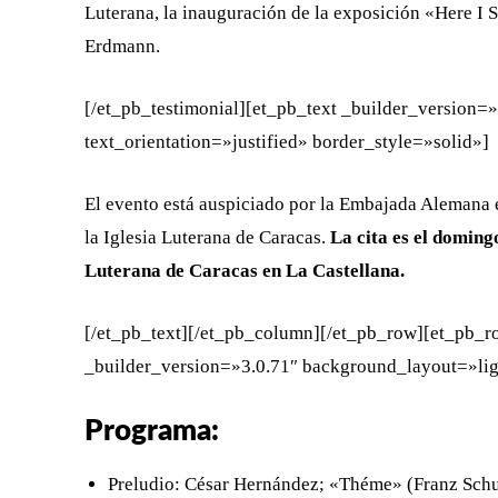
Luterana, la inauguración de la exposición «Here I 
Erdmann.
[/et_pb_testimonial][et_pb_text _builder_version=
text_orientation=»justified» border_style=»solid»]
El evento está auspiciado por la Embajada Alemana 
la Iglesia Luterana de Caracas.
La cita es el doming
Luterana de Caracas en La Castellana.
[/et_pb_text][/et_pb_column][/et_pb_row][et_pb_
_builder_version=»3.0.71″ background_layout=»ligh
Programa:
Preludio: César Hernández; «Théme» (Franz Schu