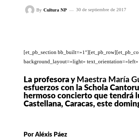
By
Cultura NP
30 de septiembre de 2017
FACEBOOK
X
CUOTA
[et_pb_section bb_built=»1″][et_pb_row][et_pb_co
background_layout=»light» text_orientation=»left»
La profesora y
Maestra María Gu
esfuerzos con la Schola Cantor
hermoso concierto que tendrá lu
Castellana, Caracas, este domi
Por Aléxis Páez