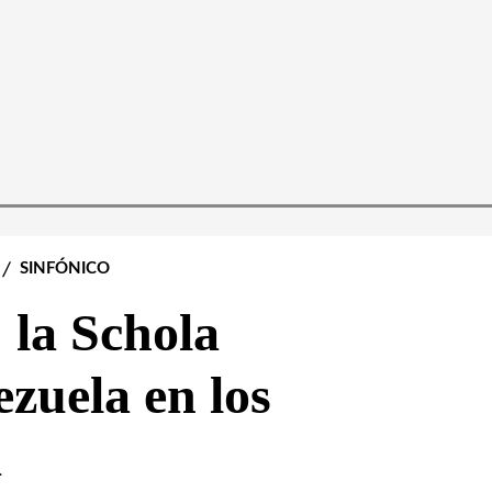
SINFÓNICO
 la Schola
zuela en los
a