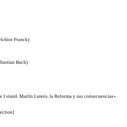
lchior Franck)
ebastian Bach)
e I stand. Martín Lutero, la Reforma y sus consecuencias».
ection]