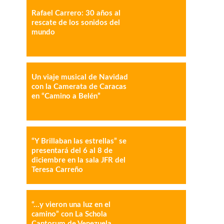
Rafael Carrero: 30 años al
rescate de los sonidos del
mundo
IMPRESIÓN
COPY URL
Un viaje musical de Navidad
con la Camerata de Caracas
en “Camino a Belén”
“Y Brillaban las estrellas” se
presentará del 6 al 8 de
diciembre en la sala JFR del
Teresa Carreño
“…y vieron una luz en el
camino” con La Schola
Cantorum de Venezuela