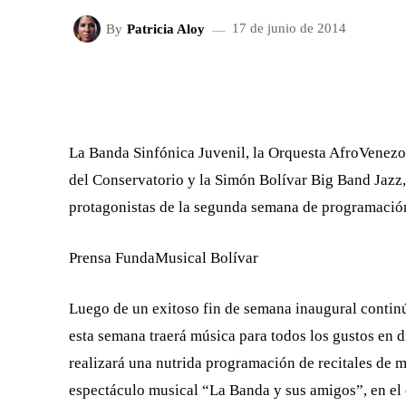
By
Patricia Aloy
17 de junio de 2014
FACEBOOK
X
CUOTA
La Banda Sinfónica Juvenil, la Orquesta AfroVenezol
del Conservatorio y la Simón Bolívar Big Band Jazz
protagonistas de la segunda semana de programació
Prensa FundaMusical Bolívar
Luego de un exitoso fin de semana inaugural continú
esta semana traerá música para todos los gustos en d
realizará una nutrida programación de recitales de mú
espectáculo musical “La Banda y sus amigos”, en el 