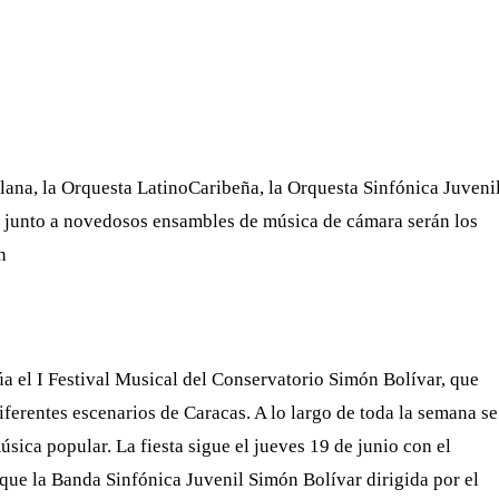
WHATSAPP
TELEGRAM
EMAIL
ana, la Orquesta LatinoCaribeña, la Orquesta Sinfónica Juveni
, junto a novedosos ensambles de música de cámara serán los
n
a el I Festival Musical del Conservatorio Simón Bolívar, que
iferentes escenarios de Caracas. A lo largo de toda la semana se
sica popular. La fiesta sigue el jueves 19 de junio con el
que la Banda Sinfónica Juvenil Simón Bolívar dirigida por el