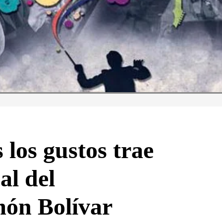
los gustos trae
al del
món Bolívar