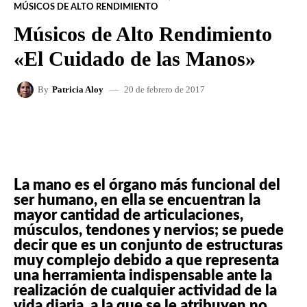
MÚSICOS DE ALTO RENDIMIENTO
Músicos de Alto Rendimiento
«El Cuidado de las Manos»
20 de febrero de 2017
By
Patricia Aloy
FACEBOOK
X
WHATSAPP
La mano es el órgano más funcional del
ser humano, en ella se encuentran la
mayor cantidad de articulaciones,
músculos, tendones y nervios; se puede
decir que es un conjunto de estructuras
muy complejo debido a que representa
una herramienta indispensable ante la
realización de cualquier actividad de la
vida diaria, a la que se le atribuyen no