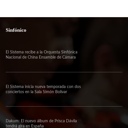
Sinfónico
El Sistema recibe a la Orquesta Sinfónica
Nacional de China Ensamble de Cámara
El Sistema inicia nueva temporada con dos
conciertos en la Sala Simón Bolívar
Dakum: El nuevo álbum de Prisca Dávila
tendrá gira en España