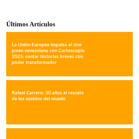
Últimos Artículos
La Unión Europea impulsa al cine
joven venezolano con Cortoscopio
2025: contar historias breves con
poder transformador
Rafael Carrero: 30 años al rescate
de los sonidos del mundo