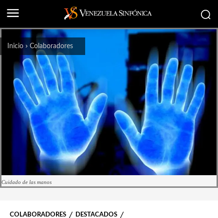
Inicio
Colaboradores
Cuidado de las manos
COLABORADORES
DESTACADOS