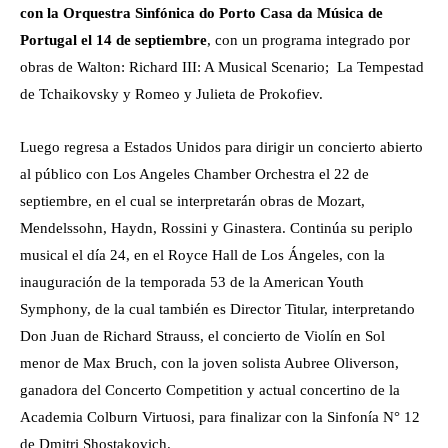
con la Orquestra Sinfónica do Porto Casa da Música de
Portugal el 14 de septiembre
, con un programa integrado por
obras de Walton: Richard III: A Musical Scenario; La Tempestad
de Tchaikovsky y Romeo y Julieta de Prokofiev.
Luego regresa a Estados Unidos para dirigir un concierto abierto
al público con Los Angeles Chamber Orchestra el 22 de
septiembre, en el cual se interpretarán obras de Mozart,
Mendelssohn, Haydn, Rossini y Ginastera. Continúa su periplo
musical el día 24, en el Royce Hall de Los Ángeles, con la
inauguración de la temporada 53 de la American Youth
Symphony, de la cual también es Director Titular, interpretando
Don Juan de Richard Strauss, el concierto de Violín en Sol
menor de Max Bruch, con la joven solista Aubree Oliverson,
ganadora del Concerto Competition y actual concertino de la
Academia Colburn Virtuosi, para finalizar con la Sinfonía N° 12
de Dmitri Shostakovich.