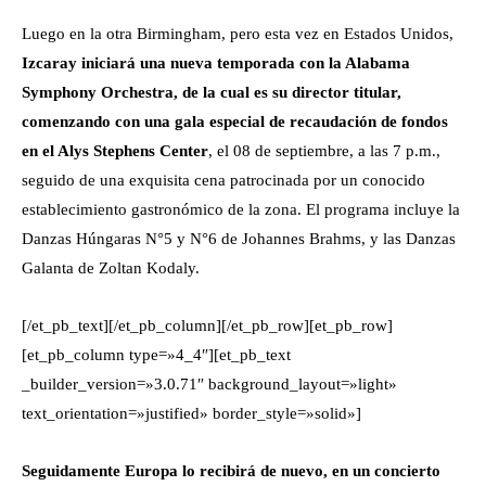
Luego en la otra Birmingham, pero esta vez en Estados Unidos,
Izcaray iniciará una nueva temporada con la Alabama
Symphony Orchestra, de la cual es su director titular,
comenzando con una gala especial de recaudación de fondos
en el Alys Stephens Center
, el 08 de septiembre, a las 7 p.m.,
seguido de una exquisita cena patrocinada por un conocido
establecimiento gastronómico de la zona. El programa incluye la
Danzas Húngaras N°5 y N°6 de Johannes Brahms, y las Danzas
Galanta de Zoltan Kodaly.
[/et_pb_text][/et_pb_column][/et_pb_row][et_pb_row]
[et_pb_column type=»4_4″][et_pb_text
_builder_version=»3.0.71″ background_layout=»light»
text_orientation=»justified» border_style=»solid»]
Seguidamente Europa lo recibirá de nuevo, en un concierto