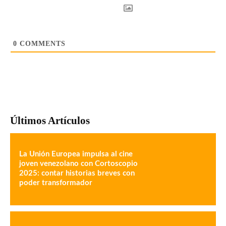
0
COMMENTS
Últimos Artículos
La Unión Europea impulsa al cine
joven venezolano con Cortoscopio
2025: contar historias breves con
poder transformador