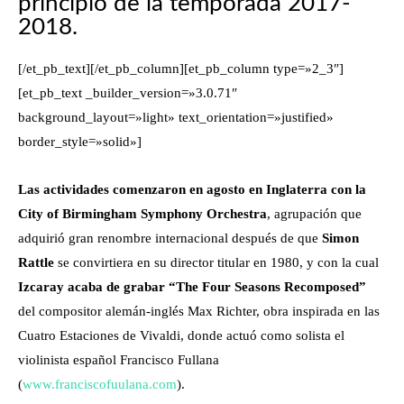
principio de la temporada 2017-
2018.
[/et_pb_text][/et_pb_column][et_pb_column type=»2_3″]
[et_pb_text _builder_version=»3.0.71″
background_layout=»light» text_orientation=»justified»
border_style=»solid»]
Las actividades comenzaron en agosto en Inglaterra con la
City of Birmingham Symphony Orchestra
, agrupación que
ad
quirió gran renombre internacional después de que
Simon
Rattle
se convirtiera en su director titular en 1980, y con la cual
Izcaray acaba de grabar
“The Four Seasons Recomposed”
del compositor alemán-inglés Max Richter, obra inspirada en las
Cuatro Estaciones de Vivaldi, donde actuó como solista el
violinista español Francisco Fullana
(
www.franciscofuulana.com
).