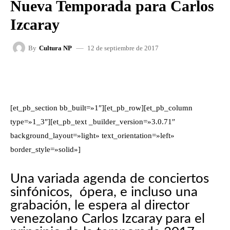
Nueva Temporada para Carlos
Izcaray
12 de septiembre de 2017
By
Cultura NP
FACEBOOK
X
WHATSAPP
[et_pb_section bb_built=»1″][et_pb_row][et_pb_column
type=»1_3″][et_pb_text _builder_version=»3.0.71″
background_layout=»light» text_orientation=»left»
border_style=»solid»]
Una variada agenda de conciertos
sinfónicos, ópera, e incluso una
grabación, le espera al director
venezolano Carlos Izcaray para el