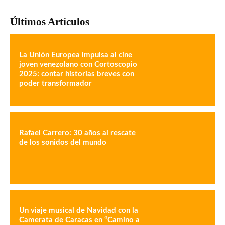
Últimos Artículos
La Unión Europea impulsa al cine
joven venezolano con Cortoscopio
2025: contar historias breves con
poder transformador
Rafael Carrero: 30 años al rescate
de los sonidos del mundo
Un viaje musical de Navidad con la
Camerata de Caracas en “Camino a