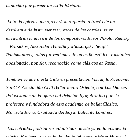
conocido por poseer un estilo Bárbaro.
Entre las piezas que ofrecerá la orquesta, a través de un
despliegue de instrumentos y voces de las corales, se en
encuentran la música de los compositores Rusos Nikolai Rimisky
– Korsakov, Alexander Borodin y Mussorgsky, Sergéi
Rachmaninov, todas provenientes de un estilo exótico, romántico
apasionado, popular, reconocido como clásicos en Rusia.
También se une a esta Gala en presentación Visual, la Academia
Sol C.A Asociación Civil Ballet Teatro Oriente, con Las Danzas
Polovtsianas de la opera del Príncipe Igor, dirigido por la
profesora y fundadora de esta academia de ballet Clásico,
Marisela Riera, Graduada del Royal Ballet de Londres.
Las entradas podrán ser adquiridas, desde ya en la academia
música Bohème, o en el lobby del hotel Venetur Mare Mares el