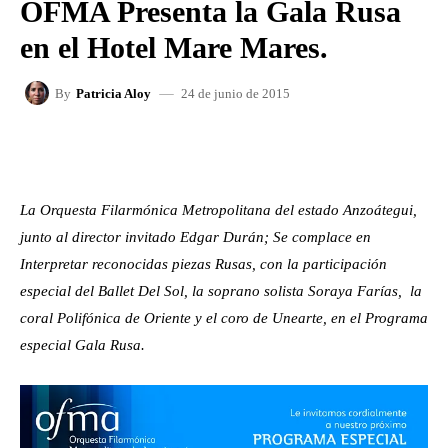
OFMA Presenta la Gala Rusa
en el Hotel Mare Mares.
24 de junio de 2015
By
Patricia Aloy
FACEBOOK
X
WHATSAPP
La Orquesta Filarmónica Metropolitana del estado Anzoátegui,
junto al director invitado Edgar Durán; Se complace en
Interpretar reconocidas piezas Rusas, con la participación
especial del Ballet Del Sol, la soprano solista Soraya Farías, la
coral Polifónica de Oriente y el coro de Unearte, en el Programa
especial Gala Rusa.