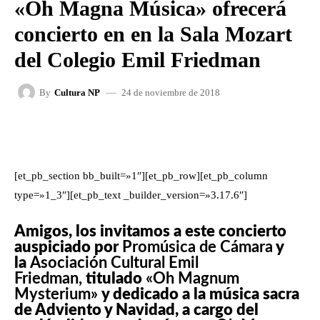
«Oh Magna Música» ofrecerá
concierto en en la Sala Mozart
del Colegio Emil Friedman
24 de noviembre de 2018
By
Cultura NP
FACEBOOK
X
WHATSAPP
[et_pb_section bb_built=»1″][et_pb_row][et_pb_column
type=»1_3″][et_pb_text _builder_version=»3.17.6″]
Amigos, los invitamos a este concierto
auspiciado por
Promúsica de Cámara
y
la
Asociación Cultural Emil
Friedman,
titulado
«Oh Magnum
Mysterium»
y dedicado a la música sacra
de Adviento y Navidad, a cargo del