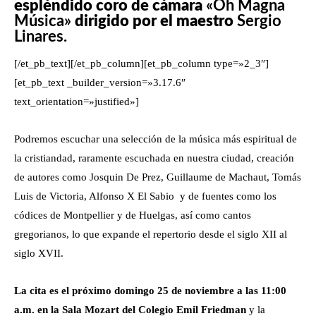
espléndido coro de cámara
«Oh Magna
Música»
dirigido por el maestro
Sergio
Linares.
[/et_pb_text][/et_pb_column][et_pb_column type=»2_3″]
[et_pb_text _builder_version=»3.17.6″
text_orientation=»justified»]
Podremos escuchar una selección de la música más espiritual de
la cristiandad, raramente escuchada en nuestra ciudad, creación
de autores como Josquin De Prez, Guillaume de Machaut, Tomás
Luis de Victoria, Alfonso X El Sabio y de fuentes como los
códices de Montpellier y de Huelgas, así como cantos
gregorianos, lo que expande el repertorio desde el siglo XII al
siglo XVII.
La cita es el próximo domingo 25 de noviembre a las 11:00
a.m. en la Sala Mozart del Colegio Emil Friedman
y la