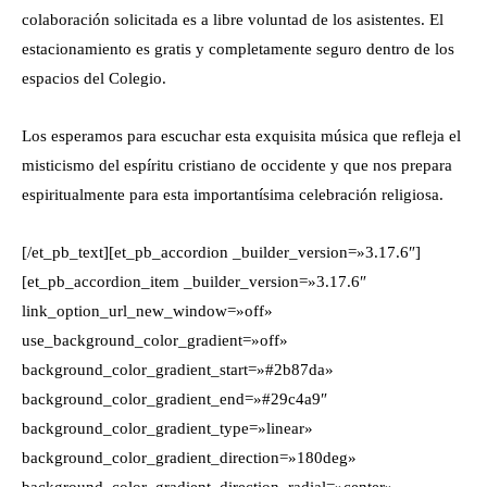
colaboración solicitada es a libre voluntad de los asistentes. El
estacionamiento es gratis y completamente seguro dentro de los
espacios del Colegio.
Los esperamos para escuchar esta exquisita música que refleja el
misticismo del espíritu cristiano de occidente y que nos prepara
espiritualmente para esta importantísima celebración religiosa.
[/et_pb_text][et_pb_accordion _builder_version=»3.17.6″]
[et_pb_accordion_item _builder_version=»3.17.6″
link_option_url_new_window=»off»
use_background_color_gradient=»off»
background_color_gradient_start=»#2b87da»
background_color_gradient_end=»#29c4a9″
background_color_gradient_type=»linear»
background_color_gradient_direction=»180deg»