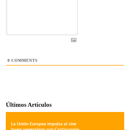
0
COMMENTS
Últimos Artículos
La Unión Europea impulsa al cine
joven venezolano con Cortoscopio