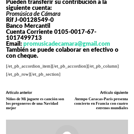
Pueden transferir su contribución a la
siguiente cuenta:
Promúsica de Cámara
Rif J-00128549-0
Banco Mercantil
Cuenta Corriente 0105-0017-67-
1017499713
Email:
promusicadecamara@gmail.com
También se puede colaborar en efectivo o
con cheque.
[/et_pb_accordion_item][/et_pb_accordion][/et_pb_column]
[/et_pb_row][/et_pb_section]
Artículo anterior
Artículo siguiente
Niños de Mi juguete es canción son
Atempo Caracas-París presenta
los pregoneros de una Navidad
concierto en Francia con cuatro
mejor
estrenos mundiales