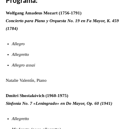
Allegro non troppo
Artículo anterior
Artículo siguiente
Los hijos de la noche a través de la
Violines continuarán sonando este
literatura y la música bajo la
sábado en Valencia
batuta francesa de Chritophe
Talmont
Eduardo Maurin
Deja un comentario