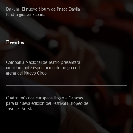
Archivo Mensual
julio 2025
febrero 2025
diciembre 2024
noviembre 2024
septiembre 2024
agosto 2024
Más de nosotros.