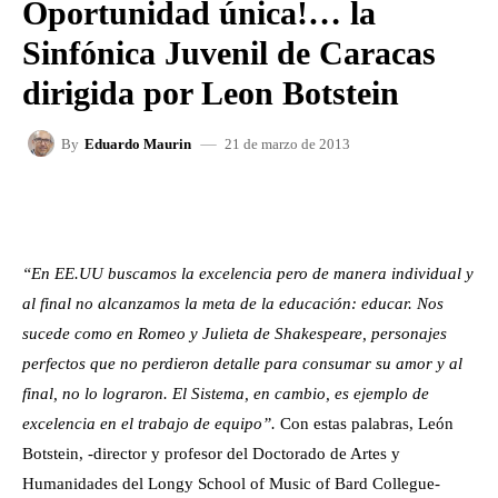
Oportunidad única!… la
Sinfónica Juvenil de Caracas
dirigida por Leon Botstein
21 de marzo de 2013
By
Eduardo Maurin
FACEBOOK
X
WHATSAPP
“En EE.UU buscamos la excelencia pero de manera individual y
al final no alcanzamos la meta de la educación: educar. Nos
sucede como en Romeo y Julieta de Shakespeare, personajes
perfectos que no perdieron detalle para consumar su amor y al
final, no lo lograron. El Sistema, en cambio, es ejemplo de
excelencia en el trabajo de equipo”.
Con estas palabras, León
Botstein, -director y profesor del Doctorado de Artes y
Humanidades del Longy School of Music of Bard Collegue-