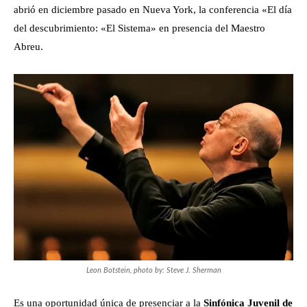
abrió en diciembre pasado en Nueva York, la conferencia «El día
del descubrimiento: «El Sistema» en presencia del Maestro
Abreu.
Leon Botstein, photo by: Steve J. Sherman
Es una oportunidad única de presenciar a la
Sinfónica Juvenil de