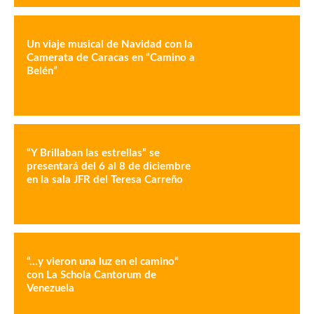
Sinfónico
El Sistema recibe a la Orquesta Sinfónica
Nacional de China Ensamble de Cámara
El Sistema inicia nueva temporada con dos
conciertos en la Sala Simón Bolívar
Dakum: El nuevo álbum de Prisca Dávila