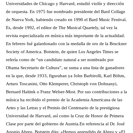
en la que, desde 1933, figuraban ya John Barbirolli, Karl Böhm,
Arturo Toscanini, Otto Klemperer, Christoph von Dohnanyi,
Bernard Haitink o Franz Welser-Most. Por sus contribuciones a la
música ha recibido el premio de la Academia Americana de las
Artes y las Letras y el Premio del Centenario de la prestigiosa
Universidad de Harvard, así como la Cruz de Honor de Primera
Clase por parte del gobierno de Austria.
En referencia al Dr. José
Anonio Abreu, Botstein dijo: «Hemos aprendido de Abreu y «El
Sistema», que la música se puede colocar en el centro de la
agenda política de una nación. Es una prioridad, el énfasis tiene
que estar en la participación. »
Sinfónica Juvenil Caracas conducido por Jesús Uzcátegui
Programa: