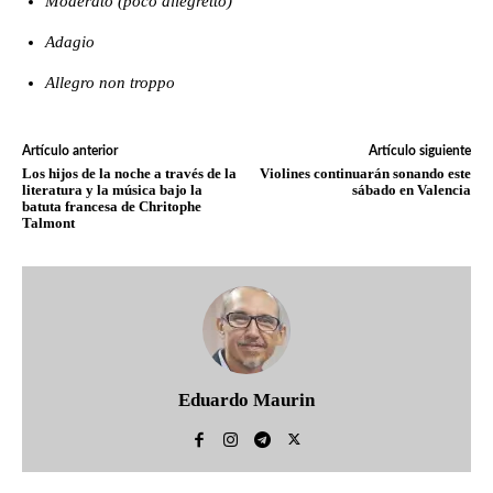
Últimos Artículos
La Unión Europea impulsa al cine
joven venezolano con Cortoscopio
2025: contar historias breves con
poder transformador
Rafael Carrero: 30 años al rescate
de los sonidos del mundo