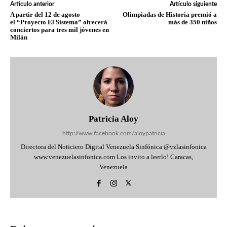
Artículo anterior
Artículo siguiente
A partir del 12 de agosto
Olimpiadas de Historia premió a
el “Proyecto El Sistema” ofrecerá
más de 350 niños
conciertos para tres mil jóvenes en
Milán
Patricia Aloy
http://www.facebook.com/aloypatricia
Directora del Noticiero Digital Venezuela Sinfónica @vzlasinfonica
www.venezuelasinfonica.com Los invito a leerlo! Caracas,
Venezuela