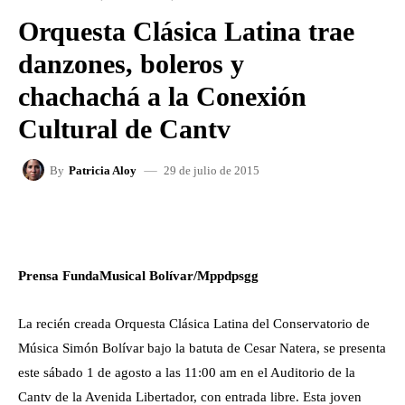
Orquesta Clásica Latina trae
danzones, boleros y
chachachá a la Conexión
Cultural de Cantv
29 de julio de 2015
By
Patricia Aloy
FACEBOOK
X
WHATSAPP
Prensa FundaMusical Bolívar/Mppdpsgg
La recién creada Orquesta Clásica Latina del Conservatorio de
Música Simón Bolívar bajo la batuta de Cesar Natera, se presenta
este sábado 1 de agosto a las 11:00 am en el Auditorio de la
Cantv de la Avenida Libertador, con entrada libre. Esta joven