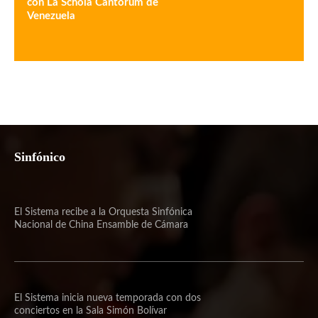
con La Schola Cantorum de
Venezuela
Sinfónico
El Sistema recibe a la Orquesta Sinfónica
Nacional de China Ensamble de Cámara
El Sistema inicia nueva temporada con dos
conciertos en la Sala Simón Bolívar