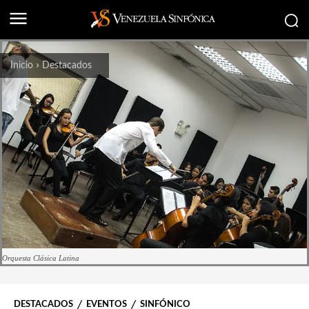
Inicio
Destacados
Orquesta Clásica Latina
DESTACADOS
EVENTOS
SINFÓNICO