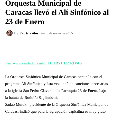
Orquesta Municipal de
Caracas llevó el Alí Sinfónico al
23 de Enero
5 de mayo de 2015
By
Patricia Aloy
FACEBOOK
X
WHATSAPP
Vía: www.ciudadccs.info/
FLORYCER RIVAS
La Orquesta Sinfónica Municipal de Caracas continúa con el
programa Alí Sinfónico y ésta vez llenó de canciones necesarias
a la iglesia San Pedro Claver, en la Parroquia 23 de Enero, bajo
la batuta de Rodolfo Saglimbeni.
Sadao Muraki, presidente de la Orquesta Sinfónica Municipal de
Caracas, indicó que para la agrupación capitalina es muy grato