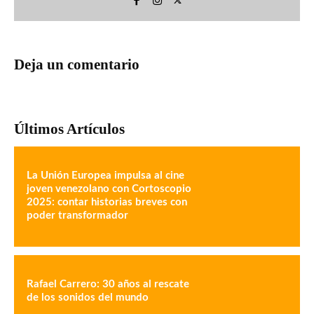
Deja un comentario
Últimos Artículos
La Unión Europea impulsa al cine
joven venezolano con Cortoscopio
2025: contar historias breves con
poder transformador
Rafael Carrero: 30 años al rescate
de los sonidos del mundo