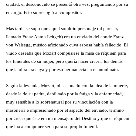
ciudad, el desconocido se presentó otra vez, preguntando por su
encargo. Esto sobrecogió al compositor.
Más tarde se supo que aquel sombrío personaje (al parecer,
llamado Franz Anton Leitgeb) era un enviado del conde Franz
von Walsegg, músico aficionado cuya esposa había fallecido. El
viudo deseaba que Mozart compusiese la misa de réquiem para
los funerales de su mujer, pero quería hacer creer a los demás
que la obra era suya y por eso permanecía en el anonimato.
Según la leyenda, Mozart, obsesionado con la idea de la muerte,
desde la de su padre, debilitado por la fatiga y la enfermedad,
muy sensible a lo sobrenatural por su vinculación con la
masonería e impresionado por el aspecto del enviado, terminó
por creer que éste era un mensajero del Destino y que el réquiem
que iba a componer sería para su propio funeral.