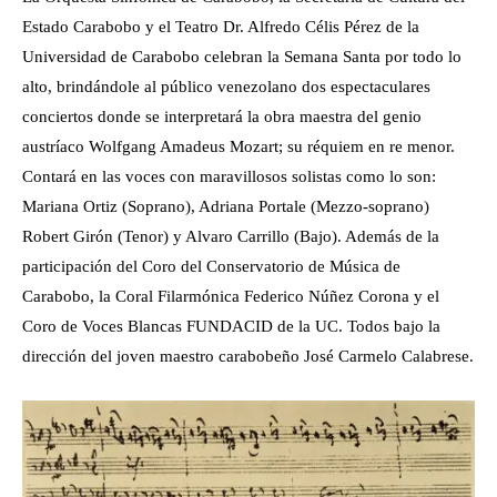
Estado Carabobo y el Teatro Dr. Alfredo Célis Pérez de la
Universidad de Carabobo celebran la Semana Santa por todo lo
alto, brindándole al público venezolano dos espectaculares
conciertos donde se interpretará la obra maestra del genio
austríaco Wolfgang Amadeus Mozart; su réquiem en re menor.
Contará en las voces con maravillosos solistas como lo son:
Mariana Ortiz (Soprano), Adriana Portale (Mezzo-soprano)
Robert Girón (Tenor) y Alvaro Carrillo (Bajo). Además de la
participación del Coro del Conservatorio de Música de
Carabobo, la Coral Filarmónica Federico Núñez Corona y el
Coro de Voces Blancas FUNDACID de la UC. Todos bajo la
dirección del joven maestro carabobeño José Carmelo Calabrese.