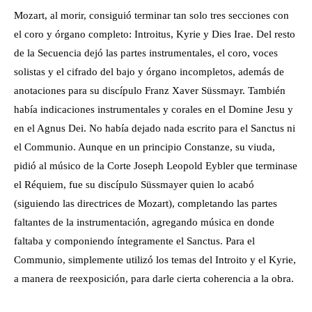
Mozart, al morir, consiguió terminar tan solo tres secciones con
el coro y órgano completo: Introitus, Kyrie y Dies Irae. Del resto
de la Secuencia dejó las partes instrumentales, el coro, voces
solistas y el cifrado del bajo y órgano incompletos, además de
anotaciones para su discípulo Franz Xaver Süssmayr. También
había indicaciones instrumentales y corales en el Domine Jesu y
en el Agnus Dei. No había dejado nada escrito para el Sanctus ni
el Communio. Aunque en un principio Constanze, su viuda,
pidió al músico de la Corte Joseph Leopold Eybler que terminase
el Réquiem, fue su discípulo Süssmayer quien lo acabó
(siguiendo las directrices de Mozart), completando las partes
faltantes de la instrumentación, agregando música en donde
faltaba y componiendo íntegramente el Sanctus. Para el
Communio, simplemente utilizó los temas del Introito y el Kyrie,
a manera de reexposición, para darle cierta coherencia a la obra.