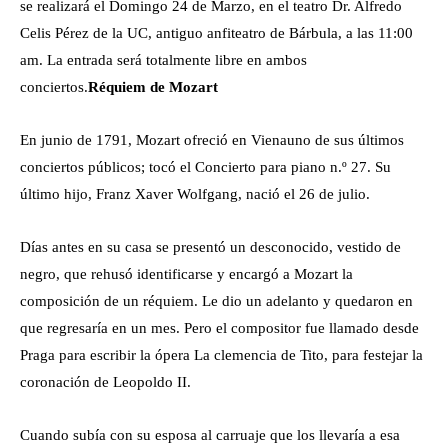
se realizará el Domingo 24 de Marzo, en el teatro Dr. Alfredo
Celis Pérez de la UC, antiguo anfiteatro de Bárbula, a las 11:00
am. La entrada será totalmente libre en ambos
conciertos.
Réquiem de Mozart
En junio de 1791, Mozart ofreció en Vienauno de sus últimos
conciertos públicos; tocó el Concierto para piano n.º 27. Su
último hijo, Franz Xaver Wolfgang, nació el 26 de julio.
Días antes en su casa se presentó un desconocido, vestido de
negro, que rehusó identificarse y encargó a Mozart la
composición de un réquiem. Le dio un adelanto y quedaron en
que regresaría en un mes. Pero el compositor fue llamado desde
Praga para escribir la ópera La clemencia de Tito, para festejar la
coronación de Leopoldo II.
Cuando subía con su esposa al carruaje que los llevaría a esa