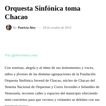
Orquesta Sinfónica toma
Chacao
28 de octubre de 2015
By
Patricia Aloy
FACEBOOK
X
WHATSAPP
Vía: globovision.com/
Con sonrisas, alegría y al ritmo de sus instrumentos y voces,
niños y jóvenes de las distintas agrupaciones de la Fundación
Orquesta Sinfónica Juvenil de Chacao, núcleo de Chacao del
Sistema Nacional de Orquestas y Coros Juveniles e Infantiles de
Venezuela, recorren calles y espacios del municipio ofreciendo
mini conciertos para que vecinos y visitantes se deleiten con sus