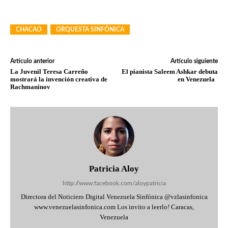
CHACAO
ORQUESTA SINFÓNICA
Artículo anterior
Artículo siguiente
La Juvenil Teresa Carreño
El pianista Saleem Ashkar debuta
mostrará la invención creativa de
en Venezuela
Rachmaninov
Patricia Aloy
http://www.facebook.com/aloypatricia
Directora del Noticiero Digital Venezuela Sinfónica @vzlasinfonica
www.venezuelasinfonica.com Los invito a leerlo! Caracas,
Venezuela