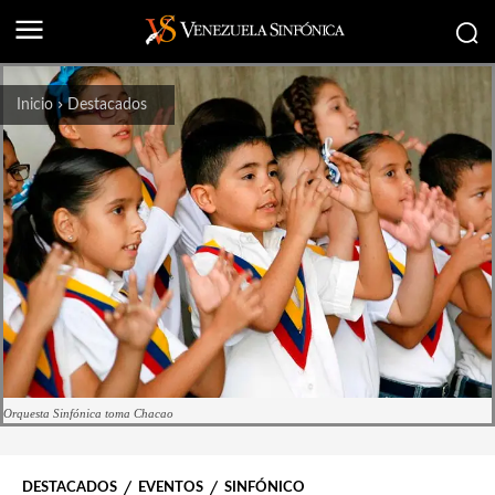
Inicio
Destacados
Orquesta Sinfónica toma Chacao
DESTACADOS
EVENTOS
SINFÓNICO