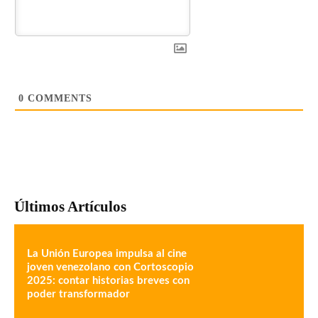
0
COMMENTS
Últimos Artículos
La Unión Europea impulsa al cine
joven venezolano con Cortoscopio
2025: contar historias breves con
poder transformador