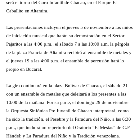
será el turno del Coro Infantil de Chacao, en el Parque El
Caballito en Altamira.
Las presentaciones incluyen el jueves 5 de noviembre a los niños
de iniciación musical que harán su demostración en el Sector
Pajaritos a las 4:00 p.m., el sábado 7 a las 10:00 a.m. la pérgola
de la plaza Francia de Altamira recibirá al ensamble de metales y
el jueves 19 a las 4:00 p.m. el ensamble de percusión hará lo
propio en Bucaral.
La gira continuará en la plaza Bolívar de Chacao, el sábado 21
con un ensamble de metales que deleitará a los presentes a las
10:00 de la mañana. Por su parte, el domingo 29 de noviembre
la Orquesta Sinfónica Pre Juvenil de Chacao interpretará, como
ha sido la tradición, el Pesebre y la Paradura del Niño, a las 6:30
p.m., que incluirá un repertorio del Oratorio “El Mesías” de G.F
Händel; y La Paradura del Niño y la Tradición venezolana.