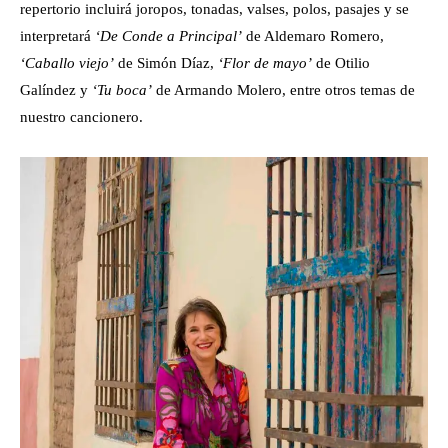
repertorio incluirá joropos, tonadas, valses, polos, pasajes y se
interpretará
‘De Conde a Principal’
de Aldemaro Romero,
‘Caballo viejo’
de Simón Díaz,
‘Flor de mayo’
de Otilio
Galíndez y
‘Tu boca’
de Armando Molero, entre otros temas de
nuestro cancionero.