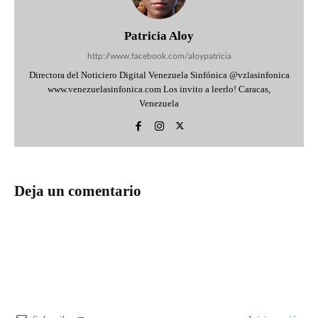
Patricia Aloy
http://www.facebook.com/aloypatricia
Directora del Noticiero Digital Venezuela Sinfónica @vzlasinfonica
www.venezuelasinfonica.com Los invito a leerlo! Caracas,
Venezuela
Deja un comentario