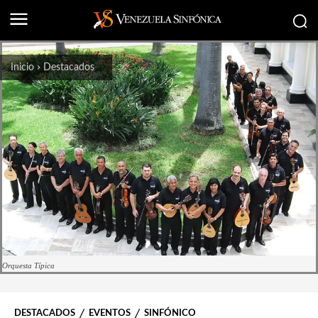
Inicio
Destacados
Orquesta Típica
DESTACADOS
EVENTOS
SINFÓNICO