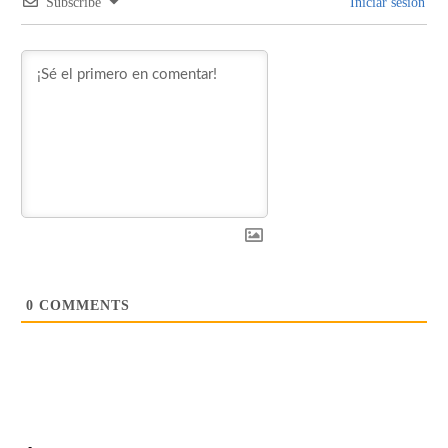
Subscribe
Iniciar sesión
0
COMMENTS