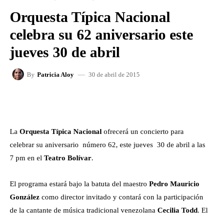
Orquesta Típica Nacional
celebra su 62 aniversario este
jueves 30 de abril
30 de abril de 2015
By
Patricia Aloy
FACEBOOK
X
WHATSAPP
La
Orquesta Típica Nacional
ofrecerá un concierto para
celebrar su aniversario número 62, este jueves 30 de abril a las
7 pm en el
Teatro Bolívar
.
El programa estará bajo la batuta del maestro
Pedro Mauricio
González
como director invitado y contará con la participación
de la cantante de música tradicional venezolana
Cecilia Todd
. El