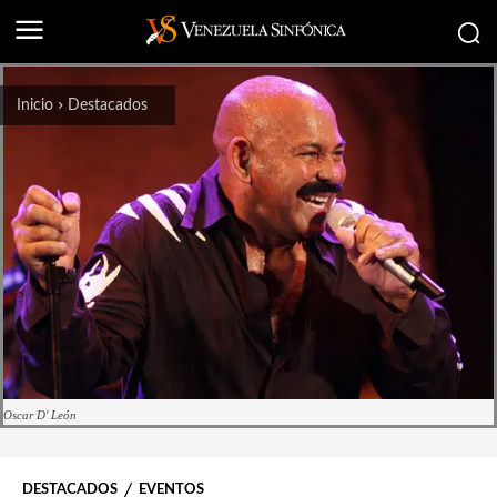
Inicio
Destacados
Oscar D' León
DESTACADOS
EVENTOS