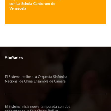
con La Schola Cantorum de
Venezuela
Sinfónico
El Sistema recibe a la Orquesta Sinfónica
Nacional de China Ensamble de Cámara
El Sistema inicia nueva temporada con dos