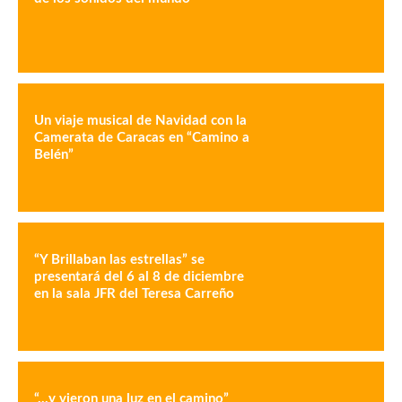
Un viaje musical de Navidad con la
Camerata de Caracas en “Camino a
Belén”
“Y Brillaban las estrellas” se
presentará del 6 al 8 de diciembre
en la sala JFR del Teresa Carreño
“…y vieron una luz en el camino”