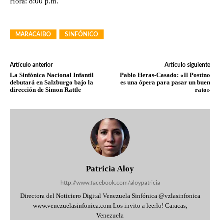
Hora: 8:00 p.m.
MARACAIBO
SINFÓNICO
Artículo anterior
Artículo siguiente
La Sinfónica Nacional Infantil
Pablo Heras-Casado: «Il Postino
debutará en Salzburgo bajo la
es una ópera para pasar un buen
dirección de Simon Rattle
rato»
Patricia Aloy
http://www.facebook.com/aloypatricia
Directora del Noticiero Digital Venezuela Sinfónica @vzlasinfonica
www.venezuelasinfonica.com Los invito a leerlo! Caracas,
Venezuela