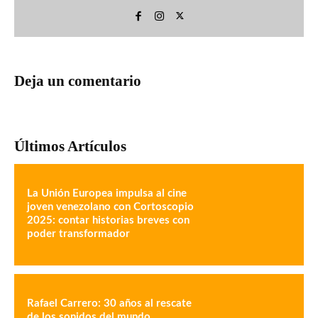
Deja un comentario
Últimos Artículos
La Unión Europea impulsa al cine
joven venezolano con Cortoscopio
2025: contar historias breves con
poder transformador
Rafael Carrero: 30 años al rescate
de los sonidos del mundo