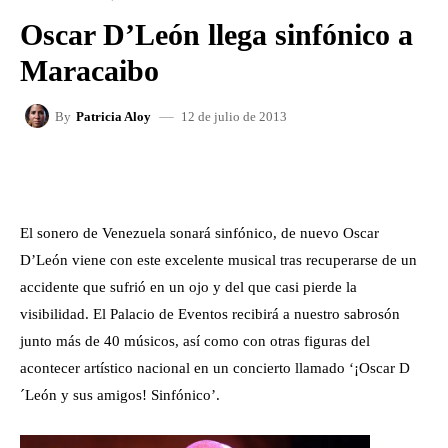
Oscar D’León llega sinfónico a
Maracaibo
12 de julio de 2013
By
Patricia Aloy
FACEBOOK
X
WHATSAPP
El sonero de Venezuela sonará sinfónico, de nuevo Oscar
D’León viene con este excelente musical tras recuperarse de un
accidente que sufrió en un ojo y del que casi pierde la
visibilidad. El Palacio de Eventos recibirá a nuestro sabrosón
junto más de 40 músicos, así como con otras figuras del
acontecer artístico nacional en un concierto llamado ‘¡Oscar D
´León y sus amigos! Sinfónico’.