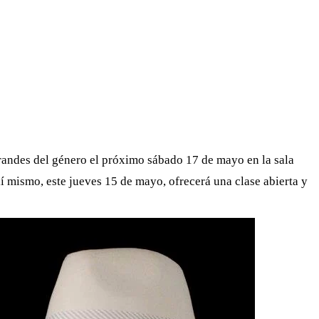
WHATSAPP
TELEGRAM
EMAIL
grandes del género el próximo sábado 17 de mayo en la sala
í mismo, este jueves 15 de mayo, ofrecerá una clase abierta y