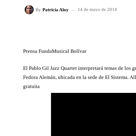
By
Patricia Aloy
14 de mayo de 2014
FACEBOOK
X
CUOTA
Prensa FundaMusical Bolívar
El Pablo Gil Jazz Quartet interpretará temas de los 
Fedora Alemán, ubicada en la sede de El Sistema. All
gratuita