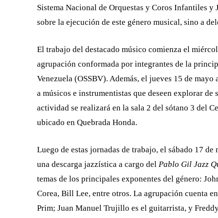
Sistema Nacional de Orquestas y Coros Infantiles y 
sobre la ejecución de este género musical, sino a del
El trabajo del destacado músico comienza el miérc
agrupación conformada por integrantes de la princip
Venezuela (OSSBV). Además, el jueves 15 de mayo a la
a músicos e instrumentistas que deseen explorar de 
actividad se realizará en la sala 2 del sótano 3 del
ubicado en Quebrada Honda.
Luego de estas jornadas de trabajo, el sábado 17 de 
una descarga jazzística a cargo del
Pablo Gil Jazz Q
temas de los principales exponentes del género: Joh
Corea, Bill Lee, entre otros. La agrupación cuenta en
Prim; Juan Manuel Trujillo es el guitarrista, y Freddy