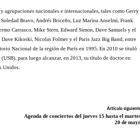
y agrupaciones nacionales e internacionales, tales como Gerry
, Soledad Bravo, Andrés Briceño, Luz Marina Anselmi, Frank
llermo Carrasco, Mike Stern, Edward Simon, Dave Samuels y el
Dave Kikoski, Nicolas Folmer y el Paris Jazz Big Band, entre
orio Nacional de la región de París en 1995. En 2010 se tituló
(USB), para luego alcanzar, en 2013, su título de doctor en
s Unidos.
Artículo siguient
Agenda de conciertos del jueves 15 hasta el marte
20 de may