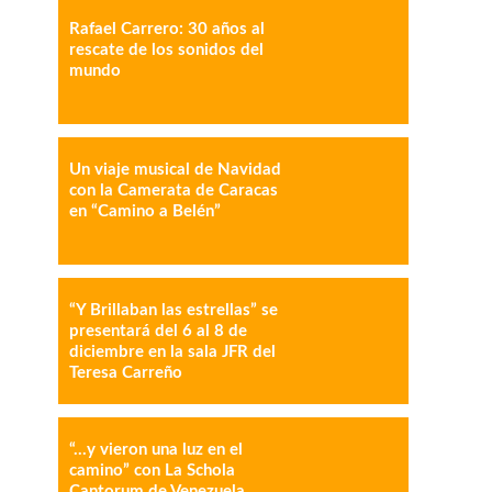
Rafael Carrero: 30 años al
rescate de los sonidos del
mundo
IMPRESIÓN
COPY URL
Un viaje musical de Navidad
con la Camerata de Caracas
en “Camino a Belén”
“Y Brillaban las estrellas” se
presentará del 6 al 8 de
diciembre en la sala JFR del
Teresa Carreño
“…y vieron una luz en el
camino” con La Schola
Cantorum de Venezuela