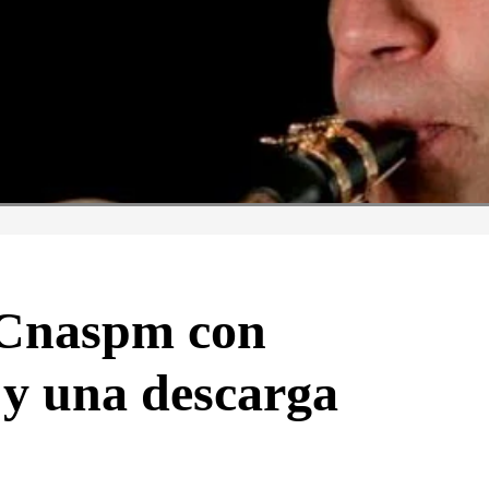
l Cnaspm con
 y una descarga