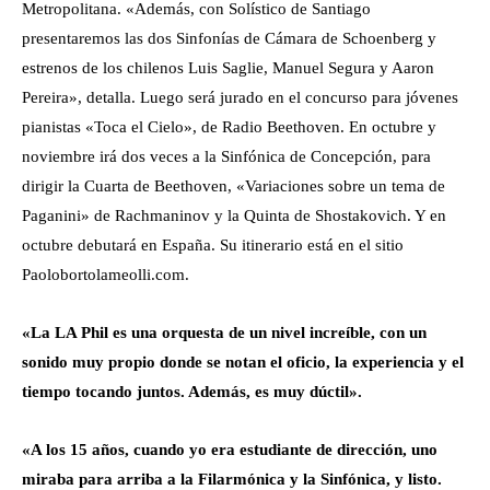
Metropolitana. «Además, con Solístico de Santiago
presentaremos las dos Sinfonías de Cámara de Schoenberg y
estrenos de los chilenos Luis Saglie, Manuel Segura y Aaron
Pereira», detalla. Luego será jurado en el concurso para jóvenes
pianistas «Toca el Cielo», de Radio Beethoven. En octubre y
noviembre irá dos veces a la Sinfónica de Concepción, para
dirigir la Cuarta de Beethoven, «Variaciones sobre un tema de
Paganini» de Rachmaninov y la Quinta de Shostakovich. Y en
octubre debutará en España. Su itinerario está en el sitio
Paolobortolameolli.com.
«La LA Phil es una orquesta de un nivel increíble, con un
sonido muy propio donde se notan el oficio, la experiencia y el
tiempo tocando juntos. Además, es muy dúctil».
«A los 15 años, cuando yo era estudiante de dirección, uno
miraba para arriba a la Filarmónica y la Sinfónica, y listo.