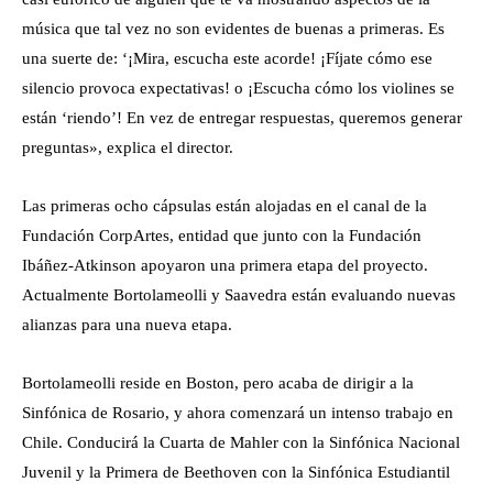
música que tal vez no son evidentes de buenas a primeras. Es
una suerte de: ‘¡Mira, escucha este acorde! ¡Fíjate cómo ese
silencio provoca expectativas! o ¡Escucha cómo los violines se
están ‘riendo’! En vez de entregar respuestas, queremos generar
preguntas», explica el director.
Las primeras ocho cápsulas están alojadas en el canal de la
Fundación CorpArtes, entidad que junto con la Fundación
Ibáñez-Atkinson apoyaron una primera etapa del proyecto.
Actualmente Bortolameolli y Saavedra están evaluando nuevas
alianzas para una nueva etapa.
Bortolameolli reside en Boston, pero acaba de dirigir a la
Sinfónica de Rosario, y ahora comenzará un intenso trabajo en
Chile. Conducirá la Cuarta de Mahler con la Sinfónica Nacional
Juvenil y la Primera de Beethoven con la Sinfónica Estudiantil