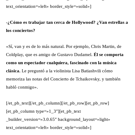
text_orientation=»left» border_style=»solid»]
-¿Cómo es trabajar tan cerca de Hollywood? ¿Van estrellas a
los conciertos?
«Sí, van y es de lo más natural. Por ejemplo, Chris Martin, de
Coldplay, que es amigo de Gustavo Dudamel.
Él se comporta
como un espectador cualquiera, fascinado con la música
clásica.
Le preguntó a la violinista Lisa Batiashvili cómo
memoriza las notas del Concierto de Tchaikovsky, y también
habló conmigo».
[/et_pb_text][/et_pb_column][/et_pb_row][et_pb_row]
[et_pb_column type=»1_3″][et_pb_text
_builder_version=»3.0.65″ background_layout=»light»
text_orientation=»left» border_style=»solid»]