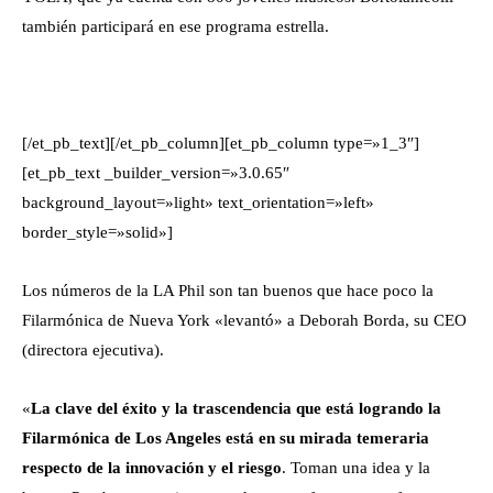
también participará en ese programa estrella.
[/et_pb_text][/et_pb_column][et_pb_column type=»1_3″]
[et_pb_text _builder_version=»3.0.65″
background_layout=»light» text_orientation=»left»
border_style=»solid»]
Los números de la LA Phil son tan buenos que hace poco la
Filarmónica de Nueva York «levantó» a Deborah Borda, su CEO
(directora ejecutiva).
«
La clave del éxito y la trascendencia que está logrando la
Filarmónica de Los Angeles está en su mirada temeraria
respecto de la innovación y el riesgo
. Toman una idea y la