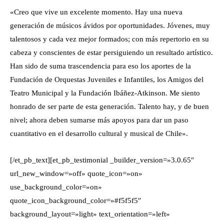
«Creo que vive un excelente momento. Hay una nueva
generación de músicos ávidos por oportunidades. Jóvenes, muy
talentosos y cada vez mejor formados; con más repertorio en su
cabeza y conscientes de estar persiguiendo un resultado artístico.
Han sido de suma trascendencia para eso los aportes de la
Fundación de Orquestas Juveniles e Infantiles, los Amigos del
Teatro Municipal y la Fundación Ibáñez-Atkinson. Me siento
honrado de ser parte de esta generación. Talento hay, y de buen
nivel; ahora deben sumarse más apoyos para dar un paso
cuantitativo en el desarrollo cultural y musical de Chile».
[/et_pb_text][et_pb_testimonial _builder_version=»3.0.65″
url_new_window=»off» quote_icon=»on»
use_background_color=»on»
quote_icon_background_color=»#f5f5f5″
background_layout=»light» text_orientation=»left»