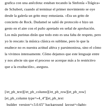
grafica con una anécdota: estaban tocando la Sinfonía «Trágica»
de Schubert, cuando al terminar el primer movimiento se oye
desde la galería un grito muy entusiasta. «Era un grito de
concierto de Rock. Dudamel se salió de protocolo e hizo un
gesto en el aire con el puño apretado en señal de aprobación.
Los más puristas dirán que todo esto es una falta de respeto, pero
yo lo rescato: la música clásica es sublime, pero lo que la
enaltece no es nuestra actitud altiva y parsimoniosa, sino el cómo
la vivimos intensamente. Cómo dejamos que este lenguaje entre
y nos afecte sin que el proceso se acerque más a lo restrictivo
que a la exultación», asegura.
[/et_pb_text][/et_pb_column][/et_pb_row][et_pb_row]
[et_pb_column type=»4_4″][et_pb_text
_builder_version=»3.0.65″ background_layout=»light»