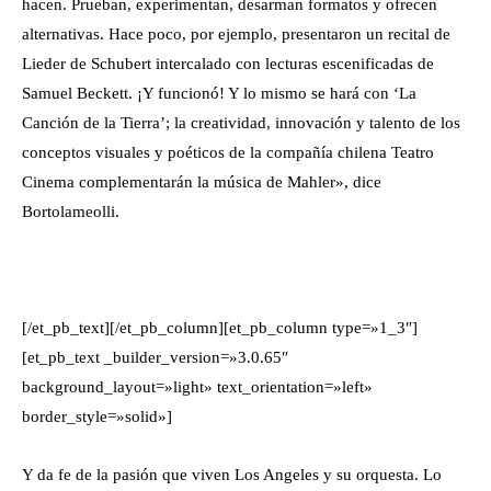
hacen. Prueban, experimentan, desarman formatos y ofrecen
alternativas. Hace poco, por ejemplo, presentaron un recital de
Lieder de Schubert intercalado con lecturas escenificadas de
Samuel Beckett. ¡Y funcionó! Y lo mismo se hará con ‘La
Canción de la Tierra’; la creatividad, innovación y talento de los
conceptos visuales y poéticos de la compañía chilena Teatro
Cinema complementarán la música de Mahler», dice
Bortolameolli.
[/et_pb_text][/et_pb_column][et_pb_column type=»1_3″]
[et_pb_text _builder_version=»3.0.65″
background_layout=»light» text_orientation=»left»
border_style=»solid»]
Y da fe de la pasión que viven Los Angeles y su orquesta. Lo