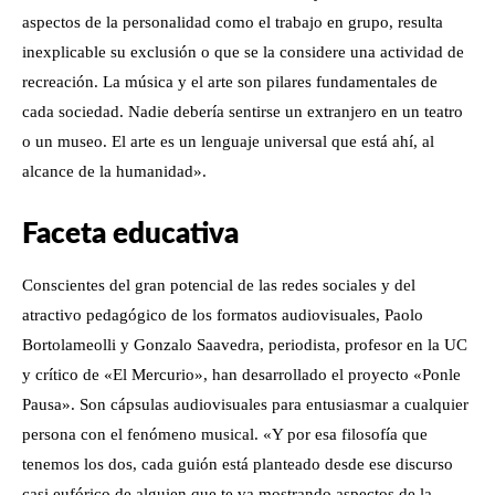
aspectos de la personalidad como el trabajo en grupo, resulta
inexplicable su exclusión o que se la considere una actividad de
recreación. La música y el arte son pilares fundamentales de
cada sociedad. Nadie debería sentirse un extranjero en un teatro
o un museo. El arte es un lenguaje universal que está ahí, al
alcance de la humanidad».
Faceta educativa
Conscientes del gran potencial de las redes sociales y del
atractivo pedagógico de los formatos audiovisuales, Paolo
Bortolameolli y Gonzalo Saavedra, periodista, profesor en la UC
y crítico de «El Mercurio», han desarrollado el proyecto «Ponle
Pausa». Son cápsulas audiovisuales para entusiasmar a cualquier
persona con el fenómeno musical. «Y por esa filosofía que
tenemos los dos, cada guión está planteado desde ese discurso
casi eufórico de alguien que te va mostrando aspectos de la