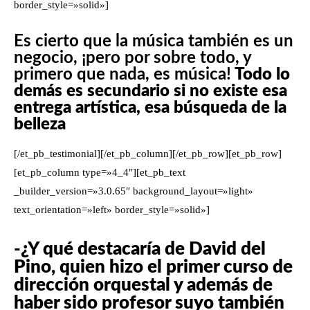
border_style=»solid»]
Es cierto que la música también es un
negocio, ¡pero por sobre todo, y
primero que nada, es música!
Todo lo
demás es secundario si no existe esa
entrega artística, esa búsqueda de la
belleza
[/et_pb_testimonial][/et_pb_column][/et_pb_row][et_pb_row]
[et_pb_column type=»4_4″][et_pb_text
_builder_version=»3.0.65″ background_layout=»light»
text_orientation=»left» border_style=»solid»]
-¿Y qué destacaría de David del
Pino, quien hizo el primer curso de
dirección orquestal y además de
haber sido profesor suyo también