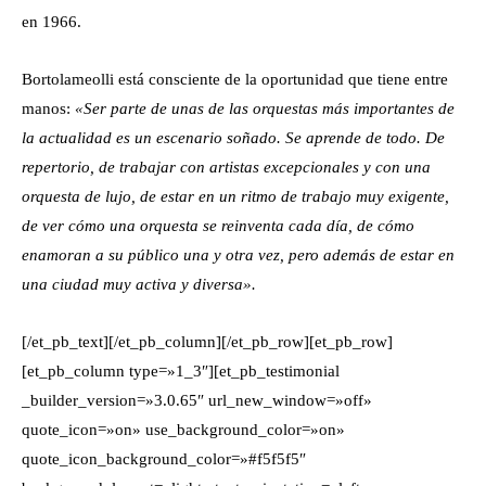
en 1966.
Bortolameolli está consciente de la oportunidad que tiene entre
manos:
«Ser parte de unas de las orquestas más importantes de
la actualidad es un escenario soñado. Se aprende de todo. De
repertorio, de trabajar con artistas excepcionales y con una
orquesta de lujo, de estar en un ritmo de trabajo muy exigente,
de ver cómo una orquesta se reinventa cada día, de cómo
enamoran a su público una y otra vez, pero además de estar en
una ciudad muy activa y diversa».
[/et_pb_text][/et_pb_column][/et_pb_row][et_pb_row]
[et_pb_column type=»1_3″][et_pb_testimonial
_builder_version=»3.0.65″ url_new_window=»off»
quote_icon=»on» use_background_color=»on»
quote_icon_background_color=»#f5f5f5″