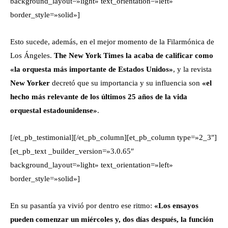
background_layout=»light» text_orientation=»left»
border_style=»solid»]
Esto sucede, además, en el mejor momento de la Filarmónica de
Los Ángeles.
The New York Times la acaba de calificar como
«la orquesta más importante de Estados Unidos»
, y la revista
New Yorker
decretó que su importancia y su influencia son
«el
hecho más relevante de los últimos 25 años de la vida
orquestal estadounidense»
.
[/et_pb_testimonial][/et_pb_column][et_pb_column type=»2_3″]
[et_pb_text _builder_version=»3.0.65″
background_layout=»light» text_orientation=»left»
border_style=»solid»]
En su pasantía ya vivió por dentro ese ritmo:
«Los ensayos
pueden comenzar un miércoles y, dos días después, la función