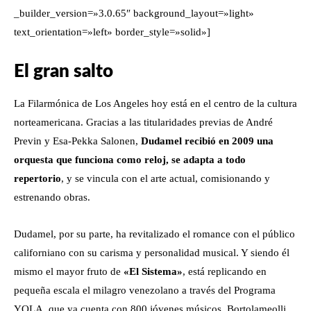
_builder_version=»3.0.65″ background_layout=»light»
text_orientation=»left» border_style=»solid»]
El gran salto
La Filarmónica de Los Angeles hoy está en el centro de la cultura
norteamericana. Gracias a las titularidades previas de André
Previn y Esa-Pekka Salonen,
Dudamel recibió en 2009 una
orquesta que funciona como reloj, se adapta a todo
repertorio
, y se vincula con el arte actual, comisionando y
estrenando obras.
Dudamel, por su parte, ha revitalizado el romance con el público
californiano con su carisma y personalidad musical. Y siendo él
mismo el mayor fruto de
«El Sistema»
, está replicando en
pequeña escala el milagro venezolano a través del Programa
YOLA, que ya cuenta con 800 jóvenes músicos. Bortolameolli