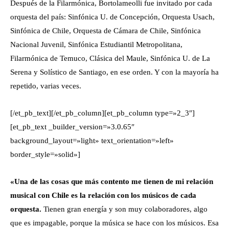
Después de la Filarmónica, Bortolameolli fue invitado por cada
orquesta del país: Sinfónica U. de Concepción, Orquesta Usach,
Sinfónica de Chile, Orquesta de Cámara de Chile, Sinfónica
Nacional Juvenil, Sinfónica Estudiantil Metropolitana,
Filarmónica de Temuco, Clásica del Maule, Sinfónica U. de La
Serena y Solístico de Santiago, en ese orden. Y con la mayoría ha
repetido, varias veces.
[/et_pb_text][/et_pb_column][et_pb_column type=»2_3″]
[et_pb_text _builder_version=»3.0.65″
background_layout=»light» text_orientation=»left»
border_style=»solid»]
«Una de las cosas que más contento me tienen de mi relación
musical con Chile es la relación con los músicos de cada
orquesta.
Tienen gran energía y son muy colaboradores, algo
que es impagable, porque la música se hace con los músicos. Esa