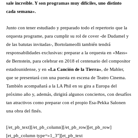
sale increíble. Y son programas muy difíciles, uno distinto
cada semana».
Junto con tener estudiado y preparado todo el repertorio que la
orquesta programe, para cumplir su rol de cover -de Dudamel y
de las batutas invitadas-, Bortolameolli también tendrá
responsabilidades exclusivas: preparar a la orquesta en «Mass»
de Bernstein, para celebrar en 2018 el centenario del compositor
estadounidense, y en
«La Canción de la Tierra»
, de Mahler,
que se presentará con una puesta en escena de Teatro Cinema.
También acompañará a la LA Phil en su gira a Europa del
próximo año y, además, dirigirá algunos conciertos, con desafíos
tan atractivos como preparar con el propio Esa-Pekka Salonen
una obra del finés.
[/et_pb_text][/et_pb_column][/et_pb_row][et_pb_row]
[et_pb_column type=»1_3″][et_pb_text