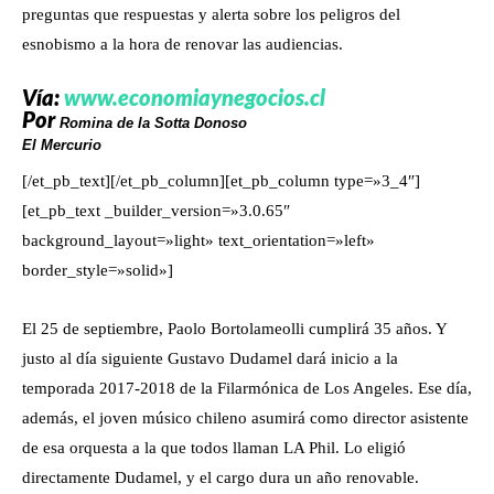
preguntas que respuestas y alerta sobre los peligros del
esnobismo a la hora de renovar las audiencias.
Vía:
www.economiaynegocios.cl
Por
Romina de la Sotta Donoso
El Mercurio
[/et_pb_text][/et_pb_column][et_pb_column type=»3_4″]
[et_pb_text _builder_version=»3.0.65″
background_layout=»light» text_orientation=»left»
border_style=»solid»]
El 25 de septiembre, Paolo Bortolameolli cumplirá 35 años. Y
justo al día siguiente Gustavo Dudamel dará inicio a la
temporada 2017-2018 de la Filarmónica de Los Angeles. Ese día,
además, el joven músico chileno asumirá como director asistente
de esa orquesta a la que todos llaman LA Phil. Lo eligió
directamente Dudamel, y el cargo dura un año renovable.