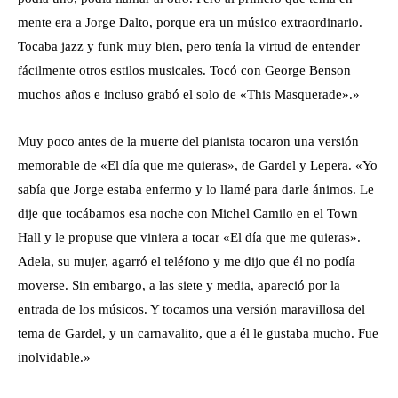
mente era a Jorge Dalto, porque era un músico extraordinario.
Tocaba jazz y funk muy bien, pero tenía la virtud de entender
fácilmente otros estilos musicales. Tocó con George Benson
muchos años e incluso grabó el solo de «This Masquerade».»
Muy poco antes de la muerte del pianista tocaron una versión
memorable de «El día que me quieras», de Gardel y Lepera. «Yo
sabía que Jorge estaba enfermo y lo llamé para darle ánimos. Le
dije que tocábamos esa noche con Michel Camilo en el Town
Hall y le propuse que viniera a tocar «El día que me quieras».
Adela, su mujer, agarró el teléfono y me dijo que él no podía
moverse. Sin embargo, a las siete y media, apareció por la
entrada de los músicos. Y tocamos una versión maravillosa del
tema de Gardel, y un carnavalito, que a él le gustaba mucho. Fue
inolvidable.»