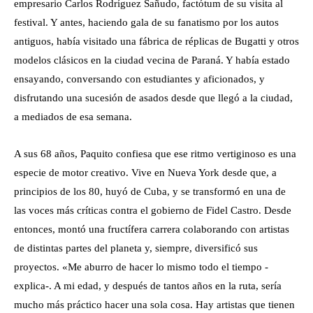
empresario Carlos Rodríguez Sañudo, factótum de su visita al
festival. Y antes, haciendo gala de su fanatismo por los autos
antiguos, había visitado una fábrica de réplicas de Bugatti y otros
modelos clásicos en la ciudad vecina de Paraná. Y había estado
ensayando, conversando con estudiantes y aficionados, y
disfrutando una sucesión de asados desde que llegó a la ciudad,
a mediados de esa semana.
A sus 68 años, Paquito confiesa que ese ritmo vertiginoso es una
especie de motor creativo. Vive en Nueva York desde que, a
principios de los 80, huyó de Cuba, y se transformó en una de
las voces más críticas contra el gobierno de Fidel Castro. Desde
entonces, montó una fructífera carrera colaborando con artistas
de distintas partes del planeta y, siempre, diversificó sus
proyectos. «Me aburro de hacer lo mismo todo el tiempo -
explica-. A mi edad, y después de tantos años en la ruta, sería
mucho más práctico hacer una sola cosa. Hay artistas que tienen