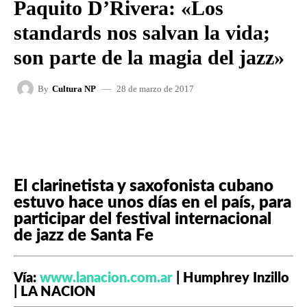
Paquito D’Rivera: «Los
standards nos salvan la vida;
son parte de la magia del jazz»
28 de marzo de 2017
By
Cultura NP
FACEBOOK
X
WHATSAPP
El clarinetista y saxofonista cubano
estuvo hace unos días en el país, para
participar del festival internacional
de jazz de Santa Fe
Vía:
www.lanacion.com.ar
| Humphrey Inzillo
|
LA NACION