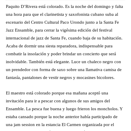
Paquito D’Rivera está colorado. Es la noche del domingo y falta
una hora para que el clarinetista y saxofonista cubano suba al
escenario del Centro Cultural Paco Urondo junto a la Santa Fe
Jazz Ensamble, para cerrar la vigésima edición del festival
internacional de jazz de Santa Fe, cuando baja de su habitación.
Acaba de dormir una siesta reparadora, indispensable para
combatir la insolación y poder brindar un concierto que será
inolvidable. También está elegante. Luce un chaleco negro con
un prendedor con forma de saxo sobre una llamativa camisa de
fantasía, pantalones de vestir negros y mocasines bicolores.
El maestro está colorado porque esa mañana aceptó una
invitación para ir a pescar con algunos de sus amigos del
Ensamble. La pesca fue buena y luego frieron los moncholos. Y
estaba cansado porque la noche anterior había participado de
una jam session en la estancia El Carmen organizada por el