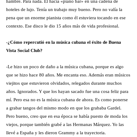
hambre. Para nada. El hacía «piano bar» en una cadena de
hoteles de lujo. Tenía un trabajo muy bueno. Pero no valía la
pena que un enorme pianista como él estuviera tocando en ese
contexto. Ese disco le dio 15 años más de vida profesional.
-¿Cómo repercutió en la música cubana el éxito de Buena
Vista Social Club?
-Le hizo un poco de daño a la música cubana, porque es algo
que se hizo hace 80 años. Me encanta eso. Además eran músicos
viejitos que estuvieron olvidados, relegados durante muchos
años. Ignorados. Y que los hayan sacado fue una cosa feliz para
mí. Pero esa no es la música cubana de ahora. Es como ponerse
a grabar tangos del mismo modo en que los grababa Gardel.
Pero bueno, creo que en esa época se había puesto de moda los
viejos, porque también grabé a las Hermanas Márquez. Yo las
llevé a España y les dieron Grammy a la trayectoria.