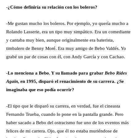
-¿Cómo definiría su relación con los boleros?
-Me gustan mucho los boleros. Por ejemplo, yo quería mucho a
Rolando Lasserie, era un tipo muy simpático. Era un comediante
y cantaba muy bien, aunque originalmente era baterista,
timbalero de Benny Moré. Era muy amigo de Bebo Valdés. Yo
grabé un par de cosas con él, con Andy García y con Cachao.
-Lo menciona a Bebo. Y su llamado para grabar
Bebo Rides
Again
, en 1995, disparó el renacimiento de su carrera. ¿Se
imaginaba que eso podía ocurrir?
-El tipo que le disparó su carrera, en verdad, fue el cineasta
Fernando Trueba, cuando lo pone en la pantalla grande. Pero
haber sacado a Bebo del ostracismo fue uno de los eventos más
felices de mi carrera. Ojo, que él no estaba muriéndose de