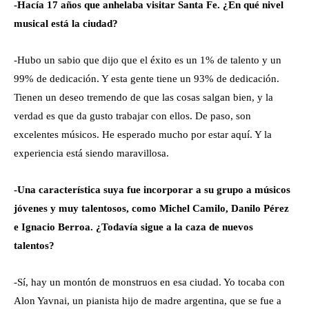
-Hacía 17 años que anhelaba visitar Santa Fe. ¿En qué nivel
musical está la ciudad?
-Hubo un sabio que dijo que el éxito es un 1% de talento y un
99% de dedicación. Y esta gente tiene un 93% de dedicación.
Tienen un deseo tremendo de que las cosas salgan bien, y la
verdad es que da gusto trabajar con ellos. De paso, son
excelentes músicos. He esperado mucho por estar aquí. Y la
experiencia está siendo maravillosa.
-Una característica suya fue incorporar a su grupo a músicos
jóvenes y muy talentosos, como Michel Camilo, Danilo Pérez
e Ignacio Berroa. ¿Todavía sigue a la caza de nuevos
talentos?
-Sí, hay un montón de monstruos en esa ciudad. Yo tocaba con
Alon Yavnai, un pianista hijo de madre argentina, que se fue a