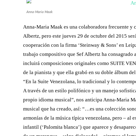
Anna-Maria Maak
Anna-Maria Maak es una colaboradora frecuente y có
Albertz, pero este jueves 29 de octubre del 2015 ser
cooperación con la firma ‘Steinway & Sons’ en Leip
trabajo compositivo que Sef Albertz ha consagrado a
incluirá composiciones originales como SUITE VEN
de la pianista y que ella grabó en su doble álbum 
“En la Suite Venezolana, lo tradicional y lo contem
A través de un estilo polifónico y un manejo sofisti
propio idioma musical”, nos anticipa Anna-Maria M
musical que ha creado, así: “…es una colección sonor
armonías de la música típica venezolana, pero – al
infantil (‘Palomita blanca’) que aparece y desaparec