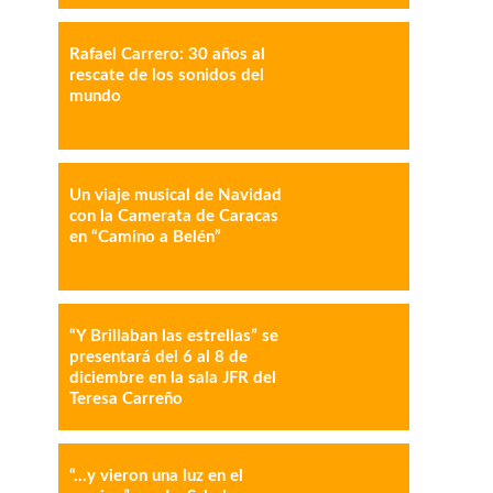
Rafael Carrero: 30 años al
rescate de los sonidos del
mundo
IMPRESIÓN
COPY URL
Un viaje musical de Navidad
con la Camerata de Caracas
en “Camino a Belén”
“Y Brillaban las estrellas” se
presentará del 6 al 8 de
diciembre en la sala JFR del
Teresa Carreño
“…y vieron una luz en el