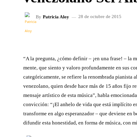
By
Patricia Aloy
28 de octubre de 2015
FACEBOOK
X
CUOTA
“A la pregunta, ¿cómo definir – ¡en una frase! – la 
mente, que siento y valoro profundamente en sus comp
categóricamente, se refiere la renombrada pianista 
venezolano, quien desde hace más de 15 años fijo re
mensaje artístico de esta música”, habla emocionada
convicción: “¡El anhelo de vida que está implícito 
transforme en algo esperanzador – que deviene en bel
difundir esta honestidad, en forma de música, con m