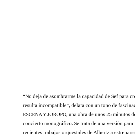
“No deja de asombrarme la capacidad de Sef para cr
resulta incompatible”, delata con un tono de fascin
ESCENA Y JOROPO, una obra de unos 25 minutos de d
concierto monográfico. Se trata de una versión pa
recientes trabajos orquestales de Albertz a estrenars