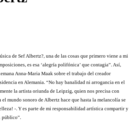
WHATSAPP
TELEGRAM
EMAIL
música de Sef Albertz?, una de las cosas que primero viene a mi
osiciones, es esa ‘alegría polifónica’ que contagia”. Así,
alemana Anna-Maria Maak sobre el trabajo del creador
sidencia en Alemania. “No hay banalidad ni arrogancia en el
mente la artista oriunda de Leipzig, quien nos precisa con
en el mundo sonoro de Albertz hace que hasta la melancolía se
leza! -. Y es parte de mi responsabilidad artística compartir y
i público”.