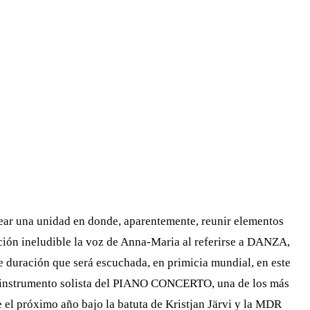
ear una unidad en donde, aparentemente, reunir elementos
ación ineludible la voz de Anna-Maria al referirse a DANZA,
uración que será escuchada, en primicia mundial, en este
ra instrumento solista del PIANO CONCERTO, una de los más
e el próximo año bajo la batuta de Kristjan Järvi y la MDR