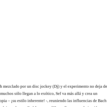
h mezclado por un disc jockey (Dj) y el experimento no deja d
muchos sólo llegan a lo exótico, Sef va más allá y crea un
ia – ¡su estilo inherente! -, reuniendo las influencias de Bach