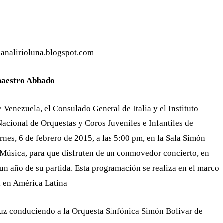
nalirioluna.blogspot.com
 maestro Abbado
 Venezuela, el Consulado General de Italia y el Instituto
Nacional de Orquestas y Coros Juveniles e Infantiles de
nes, 6 de febrero de 2015, a las 5:00 pm, en la Sala Simón
 Música, para que disfruten de un conmovedor concierto, en
un año de su partida. Esta programación se realiza en el marco
ia en América Latina
euz conduciendo a la Orquesta Sinfónica Simón Bolívar de