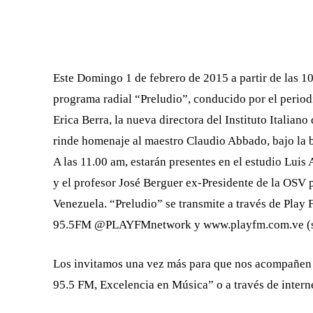
FACEBOOK
X
CUOTA
Este Domingo 1 de febrero de 2015 a partir de las 1
programa radial “Preludio”, conducido por el period
Erica Berra, la nueva directora del Instituto Italian
rinde homenaje al maestro Claudio Abbado, bajo la b
A las 11.00 am, estarán presentes en el estudio Luis
y el profesor José Berguer ex-Presidente de la OSV 
Venezuela. “Preludio” se transmite a través de Play
95.5FM @PLAYFMnetwork y www.playfm.com.ve (se
Los invitamos una vez más para que nos acompañen a 
95.5 FM, Excelencia en Música” o a través de inter