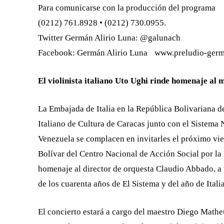
Para comunicarse con la producción del programa
(0212) 761.8928 • (0212) 730.0955.
Twitter Germán Alirio Luna: @galunach
Facebook: Germán Alirio Luna www.preludio-germa
El violinista italiano Uto Ughi rinde homenaje al
La Embajada de Italia en la República Bolivariana de
Italiano de Cultura de Caracas junto con el Sistema 
Venezuela se complacen en invitarles el próximo vier
Bolívar del Centro Nacional de Acción Social por la
homenaje al director de orquesta Claudio Abbado, a 
de los cuarenta años de El Sistema y del año de Ital
El concierto estará a cargo del maestro Diego Math