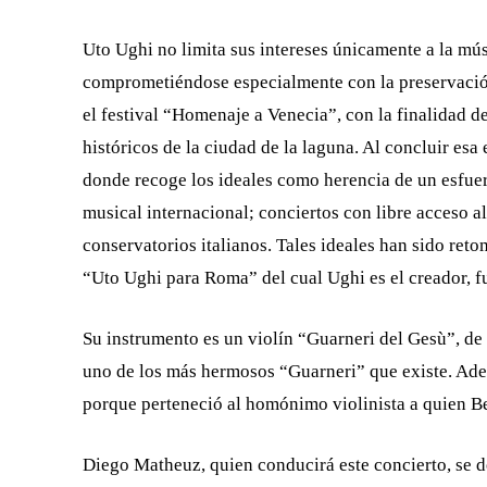
Uto Ughi no limita sus intereses únicamente a la músi
comprometiéndose especialmente con la preservación 
el festival “Homenaje a Venecia”, con la finalidad 
históricos de la ciudad de la laguna. Al concluir es
donde recoge los ideales como herencia de un esfuer
musical internacional; conciertos con libre acceso a
conservatorios italianos. Tales ideales han sido ret
“Uto Ughi para Roma” del cual Ughi es el creador, fu
Su instrumento es un violín “Guarneri del Gesù”, de
uno de los más hermosos “Guarneri” que existe. Ad
porque perteneció al homónimo violinista a quien B
Diego Matheuz, quien conducirá este concierto, se d