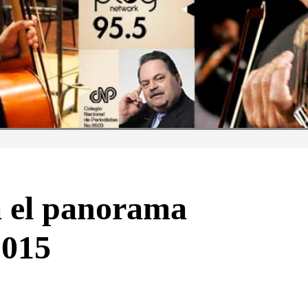
a el panorama
2015