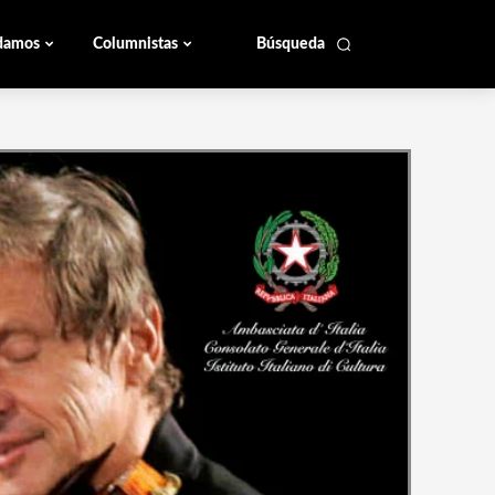
damos
Columnistas
Búsqueda