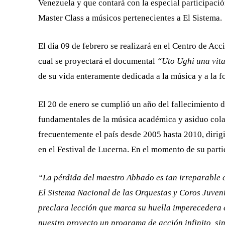
Venezuela y que contará con la especial participació
Master Class a músicos pertenecientes a El Sistema.
El día 09 de febrero se realizará en el Centro de Ac
cual se proyectará el documental
“Uto Ughi una vita
de su vida enteramente dedicada a la música y a la 
El 20 de enero se cumplió un año del fallecimiento
fundamentales de la música académica y asiduo cola
frecuentemente el país desde 2005 hasta 2010, dirig
en el Festival de Lucerna. En el momento de su parti
“La pérdida del maestro Abbado es tan irreparable c
El Sistema Nacional de las Orquestas y Coros Juvenile
preclara lección que marca su huella imperecedera e
nuestro proyecto un programa de acción infinito, si