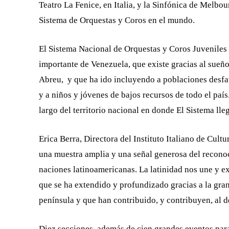
Teatro La Fenice, en Italia, y la Sinfónica de Melbou
Sistema de Orquestas y Coros en el mundo.
El Sistema Nacional de Orquestas y Coros Juveniles 
importante de Venezuela, que existe gracias al sueño
Abreu, y que ha ido incluyendo a poblaciones desfav
y a niños y jóvenes de bajos recursos de todo el país
largo del territorio nacional en donde El Sistema lle
Erica Berra, Directora del Instituto Italiano de Cult
una muestra amplia y una señal generosa del reconocim
naciones latinoamericanas. La latinidad nos une y ex
que se ha extendido y profundizado gracias a la gran
península y que han contribuido, y contribuyen, al d
Diez secciones, además de cien grandes eventos para