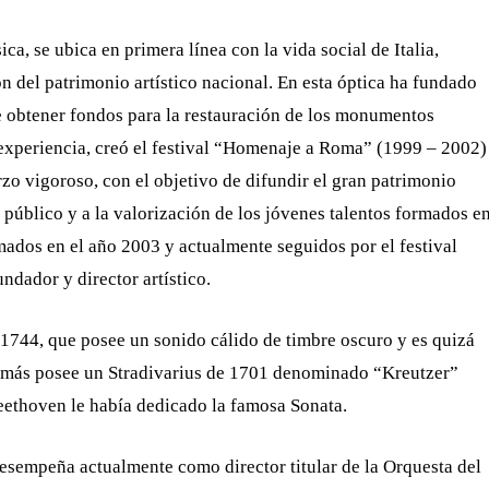
ca, se ubica en primera línea con la vida social de Italia,
del patrimonio artístico nacional. En esta óptica ha fundado
de obtener fondos para la restauración de los monumentos
a experiencia, creó el festival “Homenaje a Roma” (1999 – 2002)
zo vigoroso, con el objetivo de difundir el gran patrimonio
l público y a la valorización de los jóvenes talentos formados e
omados en el año 2003 y actualmente seguidos por el festival
ndador y director artístico.
 1744, que posee un sonido cálido de timbre oscuro y es quizá
emás posee un Stradivarius de 1701 denominado “Kreutzer”
eethoven le había dedicado la famosa Sonata.
esempeña actualmente como director titular de la Orquesta del