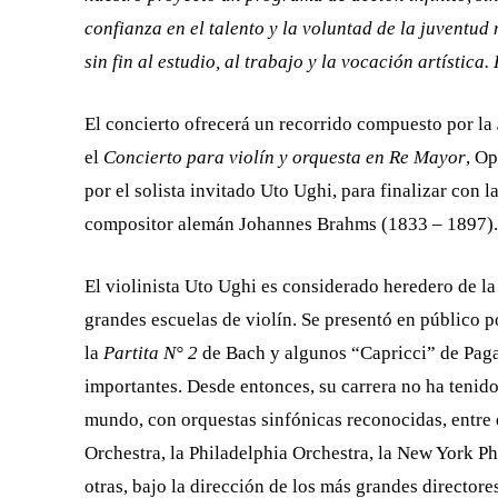
confianza en el talento y la voluntad de la juventu
sin fin al estudio, al trabajo y la vocación artísti
El concierto ofrecerá un recorrido compuesto por la
el
Concierto para violín y orquesta en Re Mayor
, Op
por el solista invitado Uto Ughi, para finalizar con l
compositor alemán Johannes Brahms (1833 – 1897).
El violinista Uto Ughi es considerado heredero de la 
grandes escuelas de violín. Se presentó en público p
la
Partita N° 2
de Bach y algunos “Capricci” de Pagan
importantes. Desde entonces, su carrera no ha tenido
mundo, con orquestas sinfónicas reconocidas, entr
Orchestra, la Philadelphia Orchestra, la New York
otras, bajo la dirección de los más grandes directore