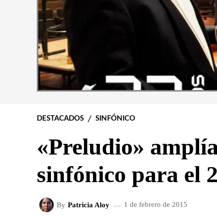
DESTACADOS
SINFÓNICO
«Preludio» amplí
sinfónico para el 
By
Patricia Aloy
1 de febrero de 2015