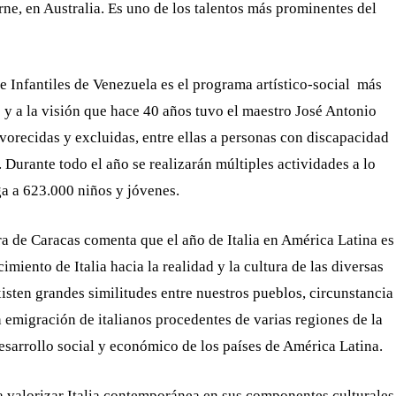
rne, en Australia. Es uno de los talentos más prominentes del
e Infantiles de Venezuela es el programa artístico-social más
 y a la visión que hace 40 años tuvo el maestro José Antonio
orecidas y excluidas, entre ellas a personas con discapacidad
. Durante todo el año se realizarán múltiples actividades a lo
ga a 623.000 niños y jóvenes.
ura de Caracas comenta que el año de Italia en América Latina es
iento de Italia hacia la realidad y la cultura de las diversas
isten grandes similitudes entre nuestros pueblos, circunstancia
 emigración de italianos procedentes de varias regiones de la
esarrollo social y económico de los países de América Latina.
 valorizar Italia contemporánea en sus componentes culturales