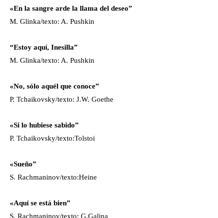
«En la sangre arde la llama del deseo”
M. Glinka/texto: A. Pushkin
“Estoy aquí, Inesilla”
M. Glinka/texto: A. Pushkin
«No, sólo aquél que conoce”
P. Tchaikovsky/texto: J.W. Goethe
«Si lo hubiese sabido”
P. Tchaikovsky/texto:Tolstoi
«Sueño”
S. Rachmaninov/texto:Heine
«Aquí se está bien”
S. Rachmaninov/texto: G.Galina