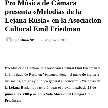
Pro Música de Cámara
presenta «Melodías de la
Lejana Rusia» en la Asociación
Cultural Emil Friedman
22 de junio de 2017
By
Cultura NP
FACEBOOK
X
WHATSAPP
Pro Música de Cámara, la Asociación Cultural Emil Friedman y
la Embajada de Rusia en Venezuela tienen el gusto de invitar a
sus socios, amigos y público general al concierto
«Melodías de
la Lejana Rusia»
que tendrá lugar el próximo
sábado 24 de
junio a las 3:00 p.m.
en la
Sala Mozart
del
Colegio Emil
Friedman.