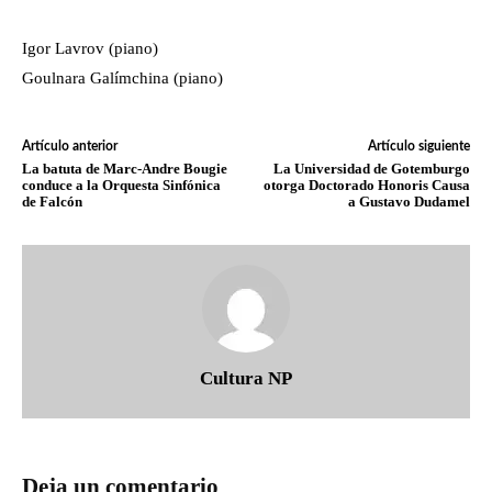
Igor Lavrov (piano)
Goulnara Galímchina (piano)
Artículo anterior
Artículo siguiente
La batuta de Marc-Andre Bougie
La Universidad de Gotemburgo
conduce a la Orquesta Sinfónica
otorga Doctorado Honoris Causa
de Falcón
a Gustavo Dudamel
Cultura NP
Deja un comentario