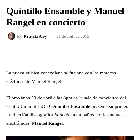
Quintillo Ensamble y Manuel
Rangel en concierto
21 de abril de 2015
By
Patricia Aloy
FACEBOOK
X
WHATSAPP
La nueva música venezolana se fusiona con las maracas
eléctricas de Manuel Rangel
El próximos 29 de abril a las 8pm en la sala de conciertos del
Centro Cultural B.O.D
Quintillo Ensamble
presenta su primera
producción discográfica
Suácata
acompaños por las maracas
electrónicas
Manuel Rangel
.