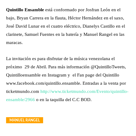
Quintillo Ensamble
está conformado por Josfran León en el
bajo, Bryan Carrera en la flauta, Héctor Hernández en el saxo,
José David Lunar en el cuatro eléctrico, Dianelys Castillo en el
clarinete, Samuel Fuentes en la batería y Manuel Rangel en las
maracas.
La invitación es para disfrutar de la música venezolana el
próximo 29 de Abril. Para más información @QuintilloTweets,
Quintilloensamble en Instagram y el Fan page del Quintillo
www.facebook.com/quintillo.ensamble. Entradas a la venta por
ticketmundo.com
http://www.ticketmundo.com/Evento/quintillo-
ensamble/2966
o en la taquilla del C.C BOD.
MANUEL RANGEL