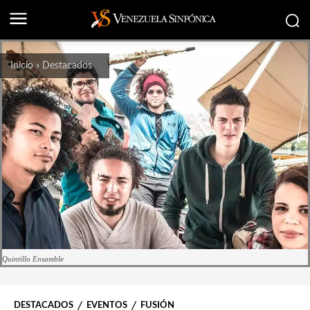
Inicio
Destacados
Quintillo Ensamble
DESTACADOS
EVENTOS
FUSIÓN