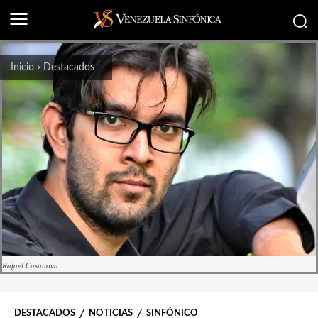
Inicio
Destacados
Rafael Casanova
DESTACADOS
NOTICIAS
SINFÓNICO