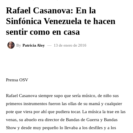
Rafael Casanova: En la
Sinfónica Venezuela te hacen
sentir como en casa
13 de enero de 2016
By
Patricia Aloy
FACEBOOK
X
WHATSAPP
Prensa OSV
Rafael Casanova siempre supo que sería músico, de niño sus
primeros instrumentos fueron las ollas de su mamá y cualquier
pote que viera por ahí que pudiera tocar. La música la trae en las
venas, su abuelo era director de Bandas de Guerra y Bandas
Show y desde muy pequeño lo llevaba a los desfiles y a los