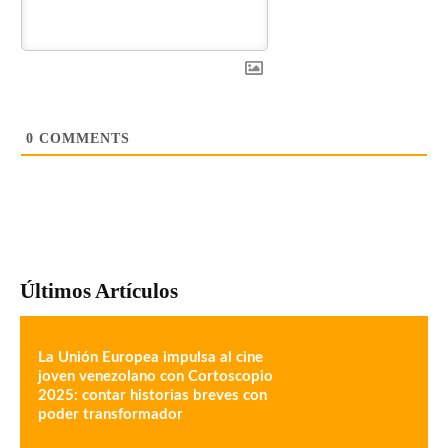
0
COMMENTS
Últimos Artículos
La Unión Europea impulsa al cine
joven venezolano con Cortoscopio
2025: contar historias breves con
poder transformador