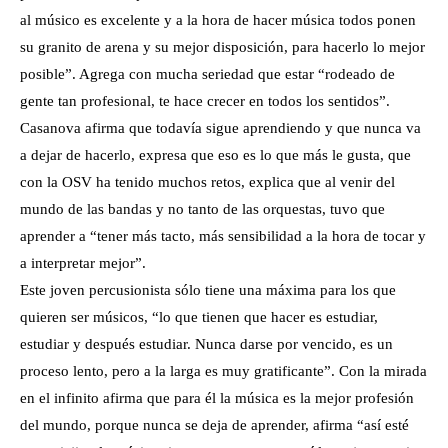
al músico es excelente y a la hora de hacer música todos ponen
su granito de arena y su mejor disposición, para hacerlo lo mejor
posible”. Agrega con mucha seriedad que estar “rodeado de
gente tan profesional, te hace crecer en todos los sentidos”.
Casanova afirma que todavía sigue aprendiendo y que nunca va
a dejar de hacerlo, expresa que eso es lo que más le gusta, que
con la OSV ha tenido muchos retos, explica que al venir del
mundo de las bandas y no tanto de las orquestas, tuvo que
aprender a “tener más tacto, más sensibilidad a la hora de tocar y
a interpretar mejor”.
Este joven percusionista sólo tiene una máxima para los que
quieren ser músicos, “lo que tienen que hacer es estudiar,
estudiar y después estudiar. Nunca darse por vencido, es un
proceso lento, pero a la larga es muy gratificante”. Con la mirada
en el infinito afirma que para él la música es la mejor profesión
del mundo, porque nunca se deja de aprender, afirma “así esté