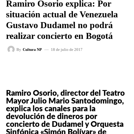
Ramiro Osorio explica: Por
situación actual de Venezuela
Gustavo Dudamel no podrá
realizar concierto en Bogotá
18 de julio de 2017
By
Cultura NP
FACEBOOK
X
WHATSAPP
Ramiro Osorio, director del Teatro
Mayor Julio Mario Santodomingo,
explica los canales para la
devolución de dineros por
concierto de Dudamel y Orquesta
Sinfónica «Simón Bolívar» de