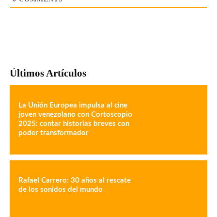
Últimos Artículos
La Unión Europea impulsa al cine
joven venezolano con Cortoscopio
2025: contar historias breves con
poder transformador
Rafael Carrero: 30 años al rescate
de los sonidos del mundo