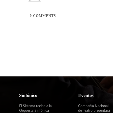
0
COMMENTS
Sinfónico
Eventos
El Sistema recibe a la
Compañía Nacional
Orquesta Sinfónica
de Teatro presentará