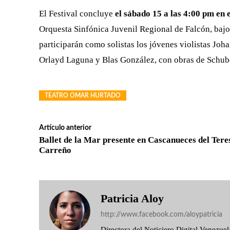
El Festival concluye
el sábado 15 a las 4:00 pm en
Orquesta Sinfónica Juvenil Regional de Falcón, bajo
participarán como solistas los jóvenes violistas Jo
Orlayd Laguna y Blas González, con obras de Schube
TEATRO OMAR HURTADO
Artículo anterior
Ballet de la Mar presente en Cascanueces del Tere
Carreño
Patricia Aloy
http://www.facebook.com/aloypatricia
Directora del Noticiero Digital Venezu