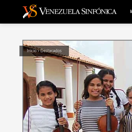
I
Inicio
Destacados