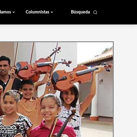
damos
Columnistas
Búsqueda