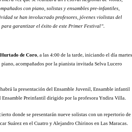
mpañados con piano, solistas y ensambles pre-infantiles,
tividad se han involucrado profesores, jóvenes violistas del
 para garantizar el éxito de este Primer Festival”.
Hurtado de Coro
, a las 4:00 de la tarde, iniciando el día marte
n piano, acompañados por la pianista invitada Selva Lucero
 habrá la presentación del Ensamble Juvenil, Ensamble infantil
 Ensamble Preinfantil dirigido por la profesora Yndira Villa.
ncierto donde se presentarán nueve solistas con un repertorio de
ar Suárez en el Cuatro y Alejandro Chirinos en Las Maracas.