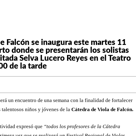
WHATSAPP
TELEGRAM
EMAIL
 de Falcón se inaugura este martes 11
rto donde se presentarán los solistas
itada Selva Lucero Reyes en el Teatro
0 de la tarde
erá un encuentro de una semana con la finalidad de fortalecer
s talentosos niños y jóvenes de la
Cátedra de Viola de Falcón.
ctividad expresó que
“todos los profesores de la Cátedra
primera vez que se realizará un Festival Regional de Violas,