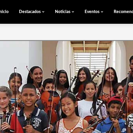
nicio
Destacados
Noticias
Eventos
Recomen