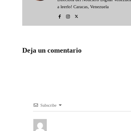
a leerlo! Caracas, Venezuela
Deja un comentario
Subscribe