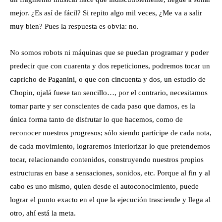
mejor. ¿Es así de fácil? Si repito algo mil veces, ¿Me va a salir
muy bien? Pues la respuesta es obvia: no.
No somos robots ni máquinas que se puedan programar y poder
predecir que con cuarenta y dos repeticiones, podremos tocar un
capricho de Paganini, o que con cincuenta y dos, un estudio de
Chopin, ojalá fuese tan sencillo…, por el contrario, necesitamos
tomar parte y ser conscientes de cada paso que damos, es la
única forma tanto de disfrutar lo que hacemos, como de
reconocer nuestros progresos; sólo siendo partícipe de cada nota,
de cada movimiento, lograremos interiorizar lo que pretendemos
tocar, relacionando contenidos, construyendo nuestros propios
estructuras en base a sensaciones, sonidos, etc. Porque al fin y al
cabo es uno mismo, quien desde el autoconocimiento, puede
lograr el punto exacto en el que la ejecución trasciende y llega al
otro, ahí está la meta.