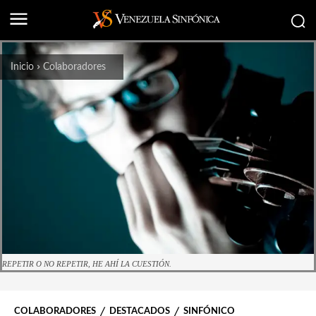
Inicio
Colaboradores
REPETIR O NO REPETIR, HE AHÍ LA CUESTIÓN.
COLABORADORES
DESTACADOS
SINFÓNICO