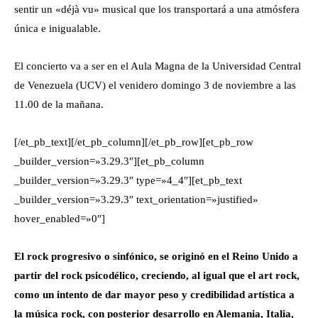
sentir un «déjà vu» musical que los transportará a una atmósfera
única e inigualable.
El concierto va a ser en el Aula Magna de la Universidad Central
de Venezuela (UCV) el venidero domingo 3 de noviembre a las
11.00 de la mañana.
[/et_pb_text][/et_pb_column][/et_pb_row][et_pb_row
_builder_version=»3.29.3″][et_pb_column
_builder_version=»3.29.3″ type=»4_4″][et_pb_text
_builder_version=»3.29.3″ text_orientation=»justified»
hover_enabled=»0″]
El rock progresivo o sinfónico, se originó en el Reino Unido a
partir del rock psicodélico, creciendo, al igual que el art rock,
como un intento de dar mayor peso y credibilidad artística a
la música rock, con posterior desarrollo en Alemania, Italia,