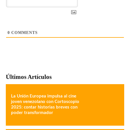
0
COMMENTS
Últimos Artículos
La Unión Europea impulsa al cine
joven venezolano con Cortoscopio
2025: contar historias breves con
poder transformador