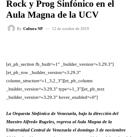
Rock y Prog Sinfónico en el
Aula Magna de la UCV
12 de octubre de 2019
By
Cultura NP
FACEBOOK
X
WHATSAPP
[et_pb_section fb_built=»1″ _builder_version=»3.29.3″]
[et_pb_row _builder_version=»3.29.3″
column_structure=»1_3,2_3″][et_pb_column
_builder_version=»3.29.3″ type=»1_3″][et_pb_text
_builder_version=»3.29.3″ hover_enabled=»0″]
La Orquesta Sinfónica de Venezuela, bajo la dirección del
Maestro Alfredo Rugeles, regresa al Aula Magna de la
Universidad Central de Venezuela el domingo 3 de noviembre