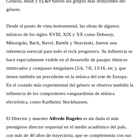
Genesis, Rush y EL&P fueron los grupos más influyentes del
género.
Desde el punto de vista instrumental, las obras de algunos
músicos de los siglos XVIII, XIX y XX como Debussy,
Músorgski, Bach, Ravel, Bartók y Stravinski, fueron una
referencia esencial para todo el rock progresivo. Su influencia se
hace especialmente visible en el desarrollo de pasajes rítmicos
intrincados y compases irregulares (5/4, 7/8, 13/16, etc.), que
tienen también un precedente en la música del este de Europa.
En el costado más experimental del género se observa también la
influencia de los compositores vanguardistas de música
electrónica, como Karlheinz Stockhausen.
El Director y maestro
Alfredo Rugeles
es sin duda el más
prestigioso director orquestal en el medio académico del país,
con más de 40 años de trayectoria, que se complementa con sus