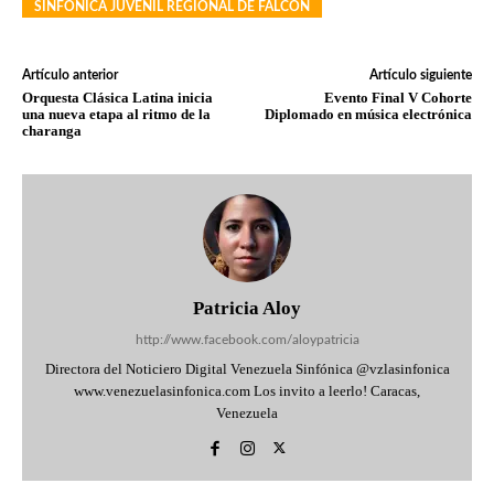
SINFÓNICA JUVENIL REGIONAL DE FALCÓN
Artículo anterior
Artículo siguiente
Orquesta Clásica Latina inicia
Evento Final V Cohorte
una nueva etapa al ritmo de la
Diplomado en música electrónica
charanga
Patricia Aloy
http://www.facebook.com/aloypatricia
Directora del Noticiero Digital Venezuela Sinfónica @vzlasinfonica
www.venezuelasinfonica.com Los invito a leerlo! Caracas,
Venezuela