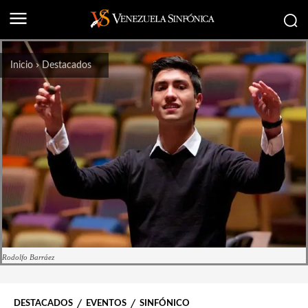
Inicio
Destacados
Rodolfo Barráez
DESTACADOS
EVENTOS
SINFÓNICO