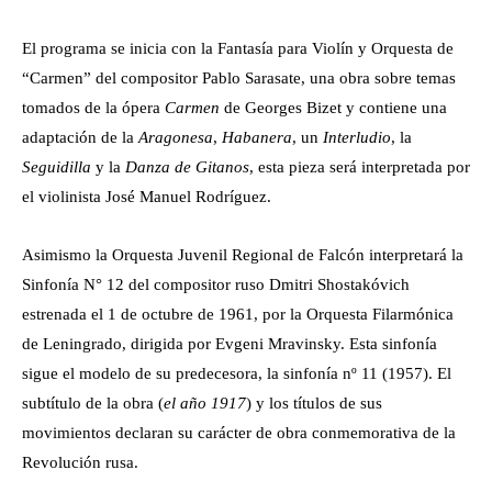
El programa se inicia con la Fantasía para Violín y Orquesta de
“Carmen” del compositor Pablo Sarasate, una obra sobre temas
tomados de la
ópera
Carmen
de
Georges Bizet
y contiene una
adaptación de la
Aragonesa
,
Habanera
, un
Interludio
, la
Seguidilla
y la
Danza de Gitanos
, esta pieza será interpretada por
el violinista José Manuel Rodríguez.
Asimismo la Orquesta Juvenil Regional de Falcón interpretará la
Sinfonía N° 12 del compositor ruso Dmitri Shostakóvich
estrenada el 1 de octubre de 1961, por la Orquesta Filarmónica
de Leningrado, dirigida por
Evgeni Mravinsky
. Esta sinfonía
sigue el modelo de su predecesora, la sinfonía nº 11 (1957). El
subtítulo de la obra (
el año 1917
) y los títulos de sus
movimientos declaran su carácter de obra conmemorativa de la
Revolución rusa.