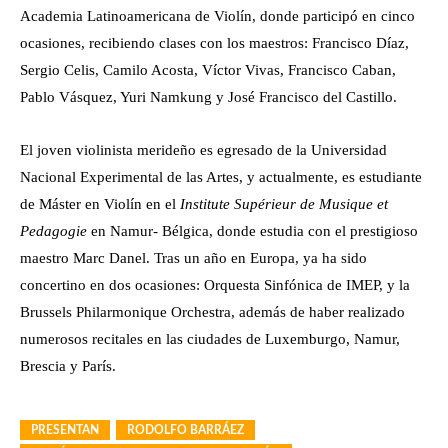
Academia Latinoamericana de Violín, donde participó en cinco
ocasiones, recibiendo clases con los maestros: Francisco Díaz,
Sergio Celis, Camilo Acosta, Víctor Vivas, Francisco Caban,
Pablo Vásquez, Yuri Namkung y José Francisco del Castillo.
El joven violinista merideño es egresado de la Universidad
Nacional Experimental de las Artes, y actualmente, es estudiante
de Máster en Violín en el
Institute Supérieur de Musique et
Pedagogie
en Namur- Bélgica, donde estudia con el prestigioso
maestro Marc Danel. Tras un año en Europa, ya ha sido
concertino en dos ocasiones: Orquesta Sinfónica de IMEP, y la
Brussels Philarmonique Orchestra, además de haber realizado
numerosos recitales en las ciudades de Luxemburgo, Namur,
Brescia y París.
PRESENTAN
RODOLFO BARRÁEZ