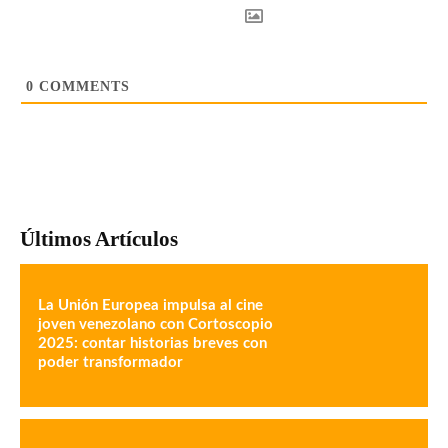
0
COMMENTS
Últimos Artículos
La Unión Europea impulsa al cine
joven venezolano con Cortoscopio
2025: contar historias breves con
poder transformador