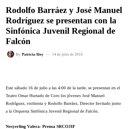
Rodolfo Barráez y José Manuel
Rodríguez se presentan con la
Sinfónica Juvenil Regional de
Falcón
14 de julio de 2016
By
Patricia Aloy
FACEBOOK
X
WHATSAPP
Este sábado 16 de julio a las 4:00 de la tarde, se presentan en el
Teatro Omar Hurtado de Coro los jóvenes José Manuel
Rodríguez, violinista y Rodolfo Barráez, Director Invitado junto
a la Orquesta Sinfónica Juvenil Regional de Falcón.
Nesyerling Valera- Prensa SRCOJIF