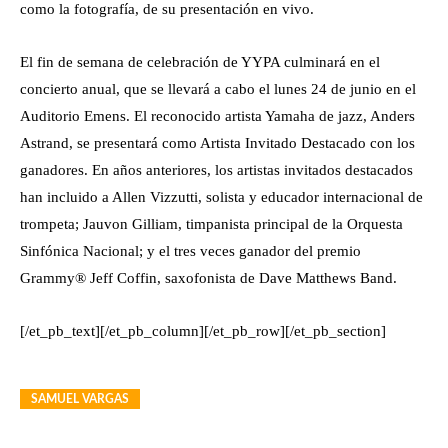
como la fotografía, de su presentación en vivo.
El fin de semana de celebración de YYPA culminará en el
concierto anual, que se llevará a cabo el lunes 24 de junio en el
Auditorio Emens. El reconocido artista Yamaha de jazz, Anders
Astrand, se presentará como Artista Invitado Destacado con los
ganadores. En años anteriores, los artistas invitados destacados
han incluido a Allen Vizzutti, solista y educador internacional de
trompeta; Jauvon Gilliam, timpanista principal de la Orquesta
Sinfónica Nacional; y el tres veces ganador del premio
Grammy® Jeff Coffin, saxofonista de Dave Matthews Band.
[/et_pb_text][/et_pb_column][/et_pb_row][/et_pb_section]
SAMUEL VARGAS