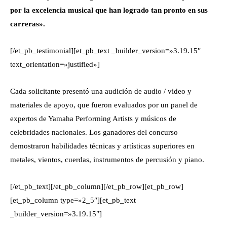
por la excelencia musical que han logrado tan pronto en sus
carreras».
[/et_pb_testimonial][et_pb_text _builder_version=»3.19.15″
text_orientation=»justified»]
Cada solicitante presentó una audición de audio / video y
materiales de apoyo, que fueron evaluados por un panel de
expertos de Yamaha Performing Artists y músicos de
celebridades nacionales. Los ganadores del concurso
demostraron habilidades técnicas y artísticas superiores en
metales, vientos, cuerdas, instrumentos de percusión y piano.
[/et_pb_text][/et_pb_column][/et_pb_row][et_pb_row]
[et_pb_column type=»2_5″][et_pb_text
_builder_version=»3.19.15″]