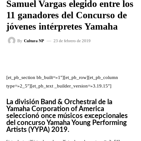
Samuel Vargas elegido entre los
11 ganadores del Concurso de
jóvenes intérpretes Yamaha
23 de febrero de 2019
By
Cultura NP
FACEBOOK
X
WHATSAPP
[et_pb_section bb_built=»1″][et_pb_row][et_pb_column
type=»2_5″][et_pb_text _builder_version=»3.19.15″]
La división Band & Orchestral de la
Yamaha Corporation of America
seleccionó once músicos excepcionales
del concurso Yamaha Young Performing
Artists (YYPA) 2019.