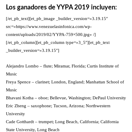
Los ganadores de YYPA 2019 incluyen:
[/et_pb_text][et_pb_image _builder_version=»3.19.15″
src=»https://www.venezuelasinfonica.com/wp-
content/uploads/2019/02/YYPA-759×500.jpg» /]
[/et_pb_column][et_pb_column type=»3_5″][et_pb_text
_builder_version=»3.19.15″]
Alejandro Lombo – flute; Miramar, Florida; Curtis Institute of
Music
Freya Spence – clarinet; London, England; Manhattan School of
Music
Bhavani Kotha – oboe; Bellevue, Washington; DePaul University
Eric Zheng – saxophone; Tucson, Arizona; Northwestern
University
Cade Gotthardt – trumpet; Long Beach, California; California
State University, Long Beach