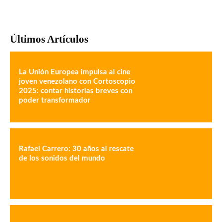
Últimos Artículos
La Unión Europea impulsa al cine
joven venezolano con Cortoscopio
2025: contar historias breves con
poder transformador
Rafael Carrero: 30 años al rescate
de los sonidos del mundo