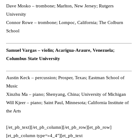
Dave Mosko – trombone; Marlton, New Jersey; Rutgers
University
Connor Rowe – trombone; Lompoc, California; The Colburn
School
Samuel Vargas – violin; Acarigua-Araure, Venezuela;
Columbus State University
Austin Keck – percussion; Prosper, Texas; Eastman School of
Music
Xinzhu Ma – piano; Shenyang, China; University of Michigan
Will Kjeer – piano; Saint Paul, Minnesota; California Institute of
the Arts
[/et_pb_text][/et_pb_column][/et_pb_row][et_pb_row]
[et_pb_column type=»4_4″][et_pb_text