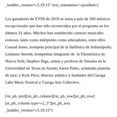
_builder_version=»3.19.15″ text_orientation=»justified»]
Los ganadores de YYPA de 2019 se unen a más de 300 músicos
excepcionales que han sido reconocidos por el programa en los
últimos 31 años. Muchos han establecido carreras musicales
exitosas, tanto como intérpretes como educadores, entre ellos
Conrad Jones, trompeta principal de la Sinfónica de Indianápolis;
Leelanee Sterrett, trompetista integrante de la Filarmónica de
Nueva York; Stephen Page, artista y profesor de Yamaha en la
Universidad de Texas en Austin; Aaron Parks, aclamado pianista
de jazz; y Kyle Price, director artístico y fundador del Caroga
Lake Music Festival y Caroga Arts Collective.
[/et_pb_text][/et_pb_column][/et_pb_row][et_pb_row]
[et_pb_column type=»2_5″][et_pb_text
_builder_version=»3.19.15″]