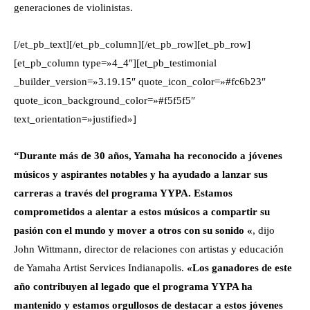
generaciones de violinistas.
[/et_pb_text][/et_pb_column][/et_pb_row][et_pb_row]
[et_pb_column type=»4_4″][et_pb_testimonial
_builder_version=»3.19.15″ quote_icon_color=»#fc6b23″
quote_icon_background_color=»#f5f5f5″
text_orientation=»justified»]
“Durante más de 30 años, Yamaha ha reconocido a jóvenes
músicos y aspirantes notables y ha ayudado a lanzar sus
carreras a través del programa YYPA. Estamos
comprometidos a alentar a estos músicos a compartir su
pasión con el mundo y mover a otros con su sonido «
, dijo
John Wittmann, director de relaciones con artistas y educación
de Yamaha Artist Services Indianapolis.
«Los ganadores de este
año contribuyen al legado que el programa YYPA ha
mantenido y estamos orgullosos de destacar a estos jóvenes