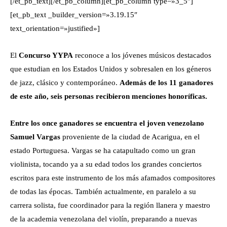
[/et_pb_text][/et_pb_column][et_pb_column type=»3_5″]
[et_pb_text _builder_version=»3.19.15″
text_orientation=»justified»]
El
Concurso YYPA
reconoce a los jóvenes músicos destacados
que estudian en los Estados Unidos y sobresalen en los géneros
de jazz, clásico y contemporáneo.
Además de los 11 ganadores
de este año, seis personas recibieron menciones honoríficas.
Entre los once ganadores se encuentra el joven venezolano
Samuel Vargas
proveniente de la ciudad de Acarigua, en el
estado Portuguesa. Vargas se ha catapultado como un gran
violinista, tocando ya a su edad todos los grandes conciertos
escritos para este instrumento de los más afamados compositores
de todas las épocas. También actualmente, en paralelo a su
carrera solista, fue coordinador para la región llanera y maestro
de la academia venezolana del violín, preparando a nuevas