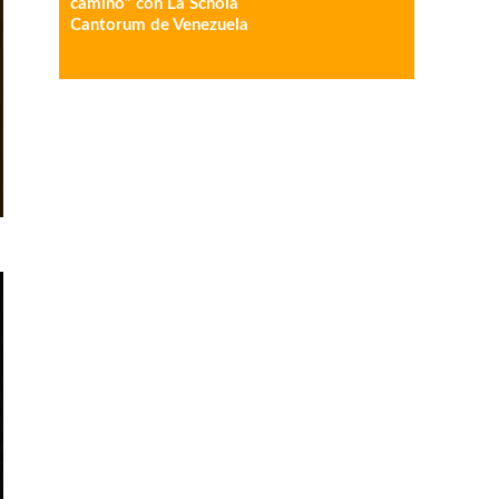
camino” con La Schola
Cantorum de Venezuela