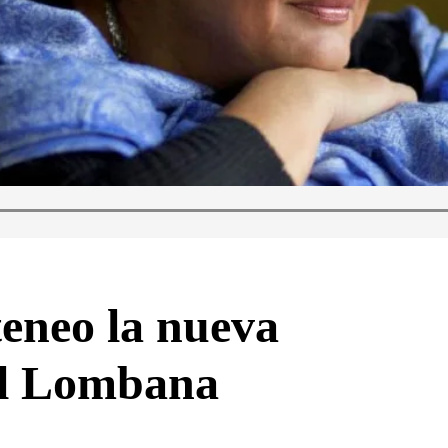
teneo la nueva
ral Lombana