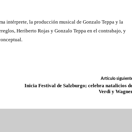
sma intérprete, la producción musical de Gonzalo Teppa y la
rreglos, Heriberto Rojas y Gonzalo Teppa en el contrabajo, y
conceptual.
Artículo siguient
Inicia Festival de Salzburgo; celebra natalicios d
Verdi y Wagne