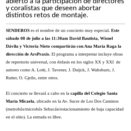
abierto a la participación de directores
y coralistas que deseen abortar
distintos retos de montaje.
SENDEROS
es el nombre de un concierto muy especial.
Este
sábado 08 de julio a las 11:30am David Bautista, Wisnel
Dávila y Victoria Nieto compartirán con Ana María Raga la
dirección de ArsPraxis.
El programa a interpretar incluye obras
de repertorio universal, con énfasis en los siglos XX y XXI de
autores como A. Lotti, J. Tavener, J. Duijck, J. Wahsburn, J.
Rutter, O. Gjeilo, entre otros.
El concierto se llevará a cabo en la
capilla del Colegio Santa
María Micaela
, ubicado en la Av. Sucre de Los Dos Caminos
(metrobús/microbús Sebucán/estacionamiento de baja capacidad
en el sitio). La entrada es libre.