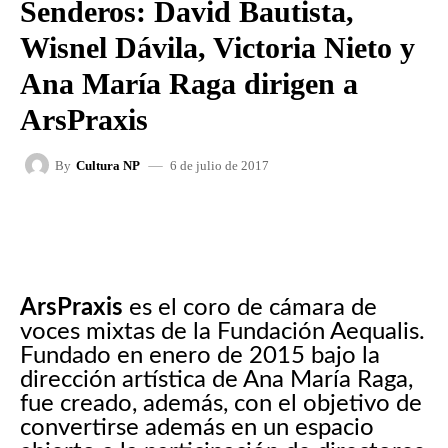
Senderos: David Bautista,
Wisnel Dávila, Victoria Nieto y
Ana María Raga dirigen a
ArsPraxis
6 de julio de 2017
By
Cultura NP
FACEBOOK
X
WHATSAPP
ArsPraxis
es el coro de cámara de
voces mixtas de la Fundación Aequalis.
Fundado en enero de 2015 bajo la
dirección artística de Ana María Raga,
fue creado, además, con el objetivo de
convertirse además en un espacio