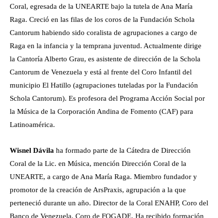
Coral, egresada de la UNEARTE bajo la tutela de Ana María
Raga. Creció en las filas de los coros de la Fundación Schola
Cantorum habiendo sido coralista de agrupaciones a cargo de
Raga en la infancia y la temprana juventud. Actualmente dirige
la Cantoría Alberto Grau, es asistente de dirección de la Schola
Cantorum de Venezuela y está al frente del Coro Infantil del
municipio El Hatillo (agrupaciones tuteladas por la Fundación
Schola Cantorum). Es profesora del Programa Acción Social por
la Música de la Corporación Andina de Fomento (CAF) para
Latinoamérica.
Wisnel Dávila
ha formado parte de la Cátedra de Dirección
Coral de la Lic. en Música, mención Dirección Coral de la
UNEARTE, a cargo de Ana María Raga. Miembro fundador y
promotor de la creación de ArsPraxis, agrupación a la que
perteneció durante un año. Director de la Coral ENAHP, Coro del
Banco de Venezuela, Coro de FOGADE. Ha recibido formación