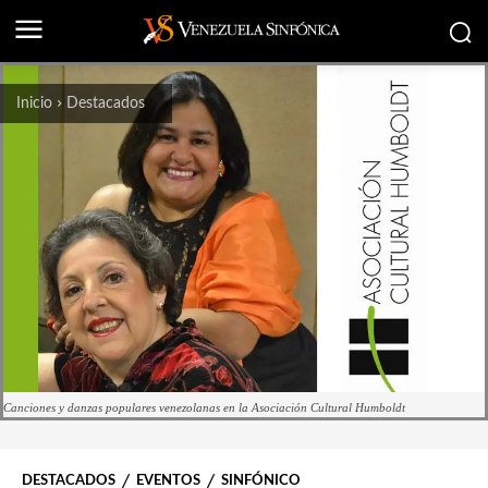
Inicio
Destacados
Canciones y danzas populares venezolanas en la Asociación Cultural Humboldt
DESTACADOS
EVENTOS
SINFÓNICO