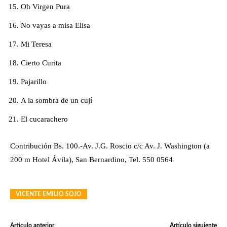
Oh Virgen Pura
No vayas a misa Elisa
Mi Teresa
Cierto Curita
Pajarillo
A la sombra de un cují
El cucarachero
Contribución Bs. 100.-Av. J.G. Roscio c/c Av. J. Washington (a
200 m Hotel Ávila), San Bernardino, Tel. 550 0564
VICENTE EMILIO SOJO
Artículo anterior
Artículo siguiente