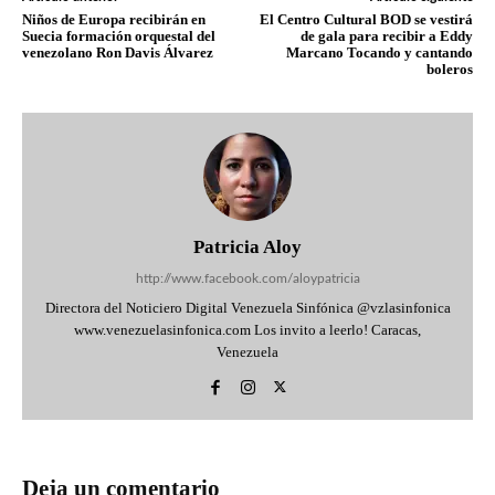
Niños de Europa recibirán en
El Centro Cultural BOD se vestirá
Suecia formación orquestal del
de gala para recibir a Eddy
venezolano Ron Davis Álvarez
Marcano Tocando y cantando
boleros
Patricia Aloy
http://www.facebook.com/aloypatricia
Directora del Noticiero Digital Venezuela Sinfónica @vzlasinfonica
www.venezuelasinfonica.com Los invito a leerlo! Caracas,
Venezuela
Deja un comentario