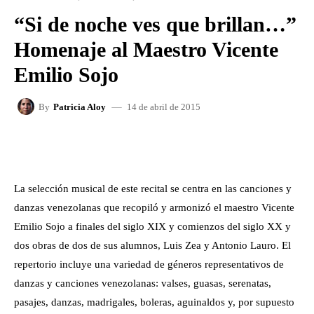
“Si de noche ves que brillan…”
Homenaje al Maestro Vicente
Emilio Sojo
14 de abril de 2015
By
Patricia Aloy
FACEBOOK
X
WHATSAPP
La selección musical de este recital se centra en las canciones y
danzas venezolanas que recopiló y armonizó el maestro Vicente
Emilio Sojo a finales del siglo XIX y comienzos del siglo XX y
dos obras de dos de sus alumnos, Luis Zea y Antonio Lauro. El
repertorio incluye una variedad de géneros representativos de
danzas y canciones venezolanas: valses, guasas, serenatas,
pasajes, danzas, madrigales, boleras, aguinaldos y, por supuesto