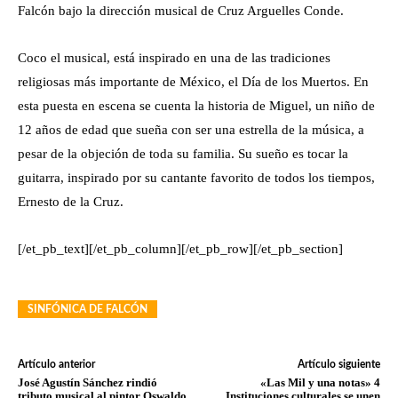
Falcón bajo la dirección musical de Cruz Arguelles Conde.
Coco el musical, está inspirado en una de las tradiciones
religiosas más importante de México, el Día de los Muertos. En
esta puesta en escena se cuenta la historia de Miguel, un niño de
12 años de edad que sueña con ser una estrella de la música, a
pesar de la objeción de toda su familia. Su sueño es tocar la
guitarra, inspirado por su cantante favorito de todos los tiempos,
Ernesto de la Cruz.
[/et_pb_text][/et_pb_column][/et_pb_row][/et_pb_section]
SINFÓNICA DE FALCÓN
Artículo anterior
Artículo siguiente
José Agustín Sánchez rindió
«Las Mil y una notas» 4
tributo musical al pintor Oswaldo
Instituciones culturales se unen