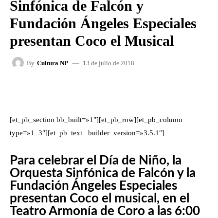
Sinfónica de Falcón y
Fundación Ángeles Especiales
presentan Coco el Musical
13 de julio de 2018
By
Cultura NP
FACEBOOK
X
WHATSAPP
[et_pb_section bb_built=»1″][et_pb_row][et_pb_column
type=»1_3″][et_pb_text _builder_version=»3.5.1″]
Para celebrar el Día de Niño, la
Orquesta Sinfónica de Falcón y la
Fundación Ángeles Especiales
presentan Coco el musical, en el
Teatro Armonía de Coro a las 6:00