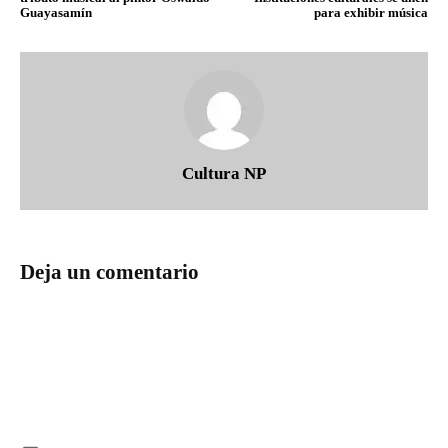
Guayasamín
para exhibir música
Cultura NP
Deja un comentario