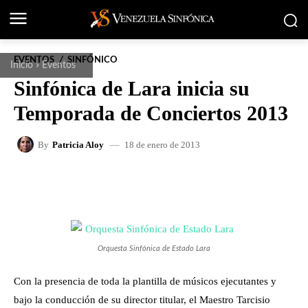
EVENTOS
SINFÓNICO
Inicio
Eventos
Sinfónica de Lara inicia su
Temporada de Conciertos 2013
18 de enero de 2013
By
Patricia Aloy
FACEBOOK
X
WHATSAPP
Orquesta Sinfónica de Estado Lara
Con la presencia de toda la plantilla de músicos ejecutantes y
bajo la conducción de su director titular, el Maestro Tarcisio