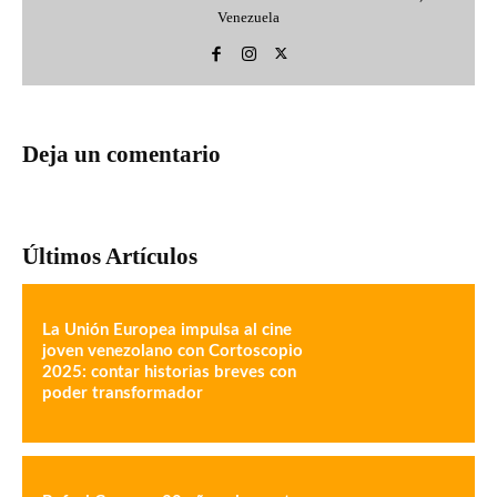
Venezuela
Deja un comentario
Últimos Artículos
La Unión Europea impulsa al cine
joven venezolano con Cortoscopio
2025: contar historias breves con
poder transformador