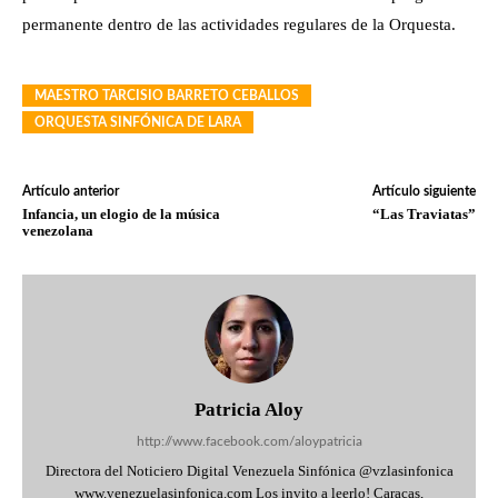
permanente dentro de las actividades regulares de la Orquesta.
MAESTRO TARCISIO BARRETO CEBALLOS
ORQUESTA SINFÓNICA DE LARA
Artículo anterior
Artículo siguiente
Infancia, un elogio de la música
“Las Traviatas”
venezolana
Patricia Aloy
http://www.facebook.com/aloypatricia
Directora del Noticiero Digital Venezuela Sinfónica @vzlasinfonica
www.venezuelasinfonica.com Los invito a leerlo! Caracas,