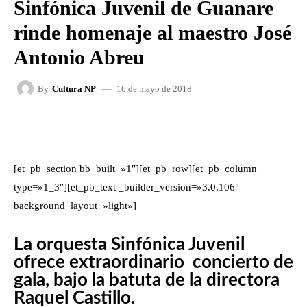
Sinfónica Juvenil de Guanare
rinde homenaje al maestro José
Antonio Abreu
16 de mayo de 2018
By
Cultura NP
FACEBOOK
X
WHATSAPP
[et_pb_section bb_built=»1″][et_pb_row][et_pb_column
type=»1_3″][et_pb_text _builder_version=»3.0.106″
background_layout=»light»]
La orquesta Sinfónica Juvenil
ofrece extraordinario concierto de
gala, bajo la batuta de la directora
Raquel Castillo.