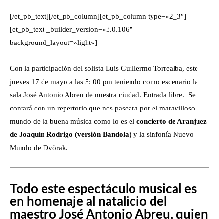
[/et_pb_text][/et_pb_column][et_pb_column type=»2_3″]
[et_pb_text _builder_version=»3.0.106″
background_layout=»light»]
Con la participación del solista Luis Guillermo Torrealba, este
jueves 17 de mayo a las 5: 00 pm teniendo como escenario la
sala José Antonio Abreu de nuestra ciudad. Entrada libre.
Se
contará con un repertorio que nos paseara por el maravilloso
mundo de la buena música como lo es el
concierto de Aranjuez
de Joaquín Rodrigo (versión Bandola)
y la sinfonía Nuevo
Mundo de Dvörak.
Todo este espectáculo musical es
en homenaje al natalicio del
maestro José Antonio Abreu, quien