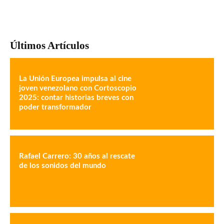
Últimos Artículos
La Unión Europea impulsa al cine
joven venezolano con Cortoscopio
2025: contar historias breves con
poder transformador
Rafael Carrero: 30 años al rescate
de los sonidos del mundo