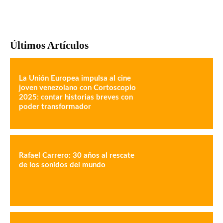
Últimos Artículos
La Unión Europea impulsa al cine
joven venezolano con Cortoscopio
2025: contar historias breves con
poder transformador
Rafael Carrero: 30 años al rescate
de los sonidos del mundo