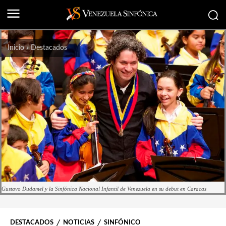
Inicio
Destacados
Gustavo Dudamel y la Sinfónica Nacional Infantil de Venezuela en su debut en Caracas
DESTACADOS
NOTICIAS
SINFÓNICO