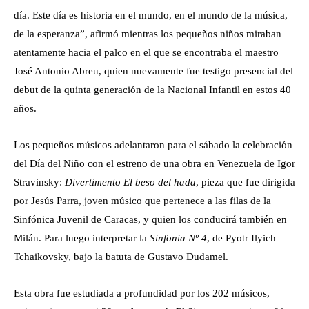
día. Este día es historia en el mundo, en el mundo de la música,
de la esperanza”, afirmó mientras los pequeños niños miraban
atentamente hacia el palco en el que se encontraba el maestro
José Antonio Abreu, quien nuevamente fue testigo presencial del
debut de la quinta generación de la Nacional Infantil en estos 40
años.
Los pequeños músicos adelantaron para el sábado la celebración
del Día del Niño con el estreno de una obra en Venezuela de Igor
Stravinsky:
Divertimento El beso del hada
, pieza que fue dirigida
por Jesús Parra, joven músico que pertenece a las filas de la
Sinfónica Juvenil de Caracas, y quien los conducirá también en
Milán. Para luego interpretar la
Sinfonía Nº 4
, de Pyotr Ilyich
Tchaikovsky, bajo la batuta de Gustavo Dudamel.
Esta obra fue estudiada a profundidad por los 202 músicos,