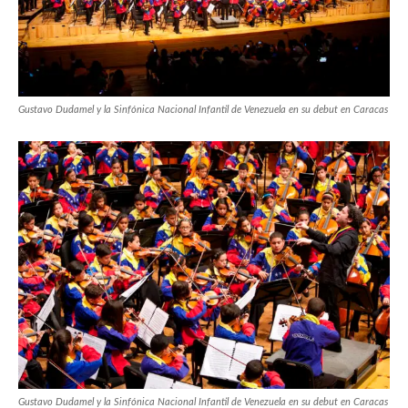
Gustavo Dudamel y la Sinfónica Nacional Infantil de Venezuela en su debut en Caracas
Gustavo Dudamel y la Sinfónica Nacional Infantil de Venezuela en su debut en Caracas