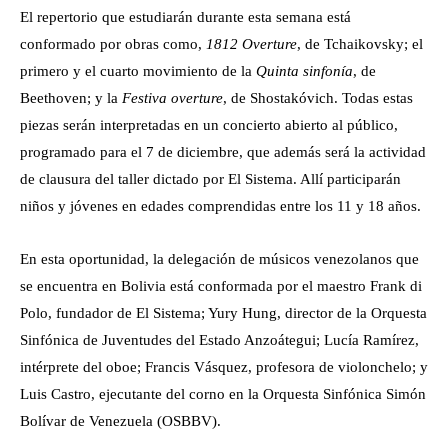
El repertorio que estudiarán durante esta semana está
conformado por obras como,
1812 Overture
, de Tchaikovsky; el
primero y el cuarto movimiento de la
Quinta sinfonía
, de
Beethoven; y la
Festiva overture
, de Shostakóvich. Todas estas
piezas serán interpretadas en un concierto abierto al público,
programado para el 7 de diciembre, que además será la actividad
de clausura del taller dictado por El Sistema. Allí participarán
niños y jóvenes en edades comprendidas entre los 11 y 18 años.
En esta oportunidad, la delegación de músicos venezolanos que
se encuentra en Bolivia está conformada por el maestro Frank di
Polo, fundador de El Sistema; Yury Hung, director de la Orquesta
Sinfónica de Juventudes del Estado Anzoátegui; Lucía Ramírez,
intérprete del oboe; Francis Vásquez, profesora de violonchelo; y
Luis Castro, ejecutante del corno en la Orquesta Sinfónica Simón
Bolívar de Venezuela (OSBBV).