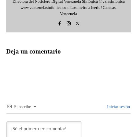
Directora del Noticiero Digital Venezuela Sinfónica @vzlasinfonica
www.venezuelasinfonica.com Los invito a leerlo! Caracas,
Venezuela
Deja un comentario
Subscribe
Iniciar sesión