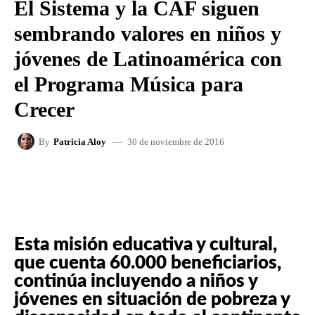
El Sistema y la CAF siguen
sembrando valores en niños y
jóvenes de Latinoamérica con
el Programa Música para
Crecer
30 de noviembre de 2016
By
Patricia Aloy
FACEBOOK
X
WHATSAPP
Esta misión educativa y cultural,
que cuenta 60.000 beneficiarios,
continúa incluyendo a niños y
jóvenes en situación de pobreza y