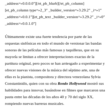
_address=»0.0.0.0″][/et_pb_blurb][/et_pb_column]
[et_pb_column type=»2_3″ _builder_version=»3.29.2″ _i=»1″
_address=»0.0.1″][et_pb_text _builder_version=»3.29.2″ _i=»0″
_address=»0.0.1.0″]
Últimamente existe una fuerte tendencia por parte de las
orquestas sinfónicas en todo el mundo de versionar las bandas
sonoras de las películas más famosas y taquilleras, que en su
mayoría se limitan a ofrecer interpretaciones exactas de la
partitura original, pero pocos se han arriesgado a experimentar y
ofrecer nuevas visiones de la música del séptimo arte, una de
ellas es la pianista, compositora y directora venezolana Sylvia
Constantinidis, quien con su obra
Rondo Hollywood
mostró sus
habilidades para innovar, basándose en filmes que marcaron una
pauta entre las décadas de los años 40 y 70 del siglo XX,
rompiendo nuevas barreras musicales.