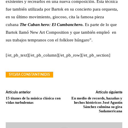
existentes y recrearlos en una nueva composición. Esta técnica
fue también utilizada por Bartok en su concierto para orquesta,
en su último movimiento, giocoso, cita la famosa pieza
cubana
The Cuban hero: El Cumbanchero.
Es parte de lo que
Bartok llamó New Art Composition y que también empleó en
sus trabajos tempranos con el folklore húngaro”.
[/et_pb_text][/et_pb_column][/et_pb_row][/et_pb_section]
SYLVIA CONSTANTINIDIS
Artículo anterior
Artículo siguiente
15 titanes de la música clásica con
En medio de records, hazañas y
vidas turbulentas
hechos históricos José Agustín
Sánchez culmina su gira
Sudamericana