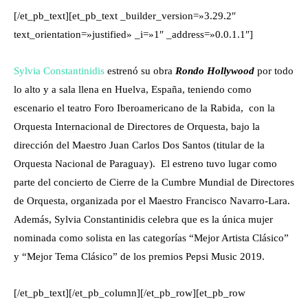
[/et_pb_text][et_pb_text _builder_version=»3.29.2″
text_orientation=»justified» _i=»1″ _address=»0.0.1.1″]
Sylvia Constantinidis
estrenó su obra
Rondo Hollywood
por todo
lo alto y a sala llena en Huelva, España, teniendo como
escenario el teatro Foro Iberoamericano de la Rabida, con la
Orquesta Internacional de Directores de Orquesta, bajo la
dirección del Maestro Juan Carlos Dos Santos (titular de la
Orquesta Nacional de Paraguay). El estreno tuvo lugar como
parte del concierto de Cierre de la Cumbre Mundial de Directores
de Orquesta, organizada por el Maestro Francisco Navarro-Lara.
Además, Sylvia Constantinidis celebra que es la única mujer
nominada como solista en las categorías “Mejor Artista Clásico”
y “Mejor Tema Clásico” de los premios Pepsi Music 2019.
[/et_pb_text][/et_pb_column][/et_pb_row][et_pb_row