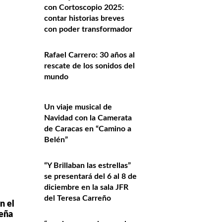
con Cortoscopio 2025:
contar historias breves
con poder transformador
Rafael Carrero: 30 años al
rescate de los sonidos del
mundo
Un viaje musical de
Navidad con la Camerata
de Caracas en “Camino a
Belén”
“Y Brillaban las estrellas”
se presentará del 6 al 8 de
diciembre en la sala JFR
del Teresa Carreño
n el
beña