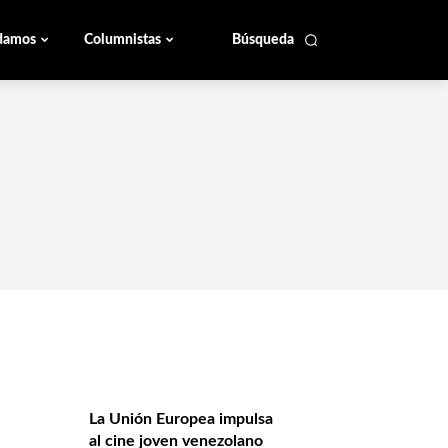
damos
Columnistas
Búsqueda
La Unión Europea impulsa
al cine joven venezolano