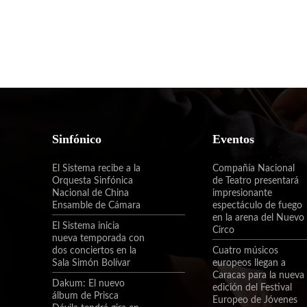
Sinfónico
Eventos
El Sistema recibe a la
Compañía Nacional
Orquesta Sinfónica
de Teatro presentará
Nacional de China
impresionante
Ensamble de Cámara
espectáculo de fuego
en la arena del Nuevo
El Sistema inicia
Circo
nueva temporada con
dos conciertos en la
Cuatro músicos
Sala Simón Bolívar
europeos llegan a
Caracas para la nueva
Dakum: El nuevo
edición del Festival
álbum de Prisca
Europeo de Jóvenes