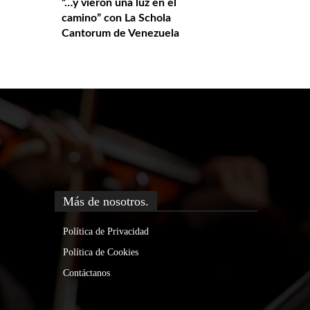
“…y vieron una luz en el
camino” con La Schola
Cantorum de Venezuela
Más de nosotros.
Política de Privacidad
Política de Cookies
Contáctanos