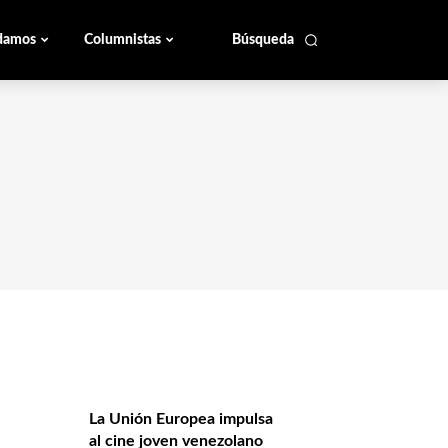
damos
Columnistas
Búsqueda
La Unión Europea impulsa
al cine joven venezolano