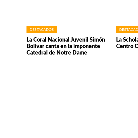
DESTACADOS
DESTACA
La Coral Nacional Juvenil Simón
La Schol
Bolívar canta en la imponente
Centro C
Catedral de Notre Dame