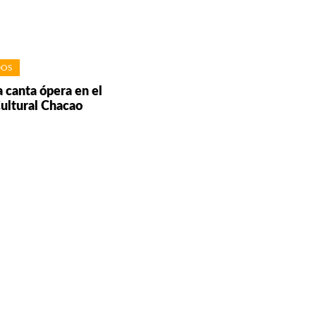
DOS
a canta ópera en el
ultural Chacao