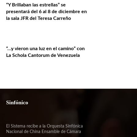
“Y Brillaban las estrellas” se
presentará del 6 al 8 de diciembre en
la sala JFR del Teresa Carreño
“…y vieron una luz en el camino” con
La Schola Cantorum de Venezuela
Sinfónico
El Sistema recibe a la Orquesta Sinfónica
Nacional de China Ensamble de Cámara