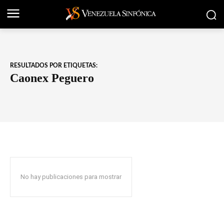
RESULTADOS POR ETIQUETAS:
Caonex Peguero
No hay publicaciones para mostrar