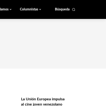
damos
Columnistas
Búsqueda
La Unión Europea impulsa
al cine joven venezolano