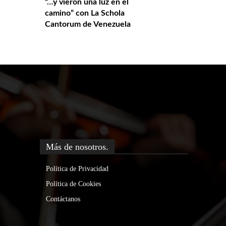
“…y vieron una luz en el
camino” con La Schola
Cantorum de Venezuela
Más de nosotros.
Política de Privacidad
Política de Cookies
Contáctanos