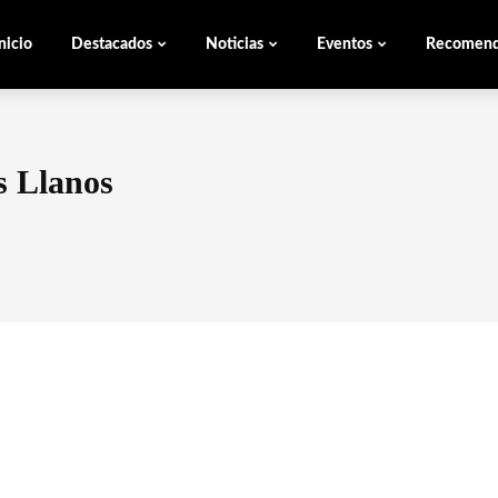
nicio
Destacados
Noticias
Eventos
Recomen
s Llanos