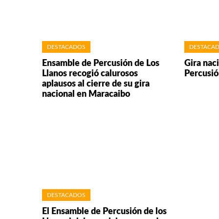
DESTACADOS
DESTACA
Ensamble de Percusión de Los
Gira nac
Llanos recogió calurosos
Percusió
aplausos al cierre de su gira
nacional en Maracaibo
DESTACADOS
El Ensamble de Percusión de los