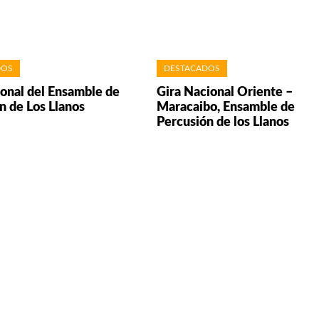
DOS
DESTACADOS
ional del Ensamble de
Gira Nacional Oriente –
n de Los Llanos
Maracaibo, Ensamble de
Percusión de los Llanos