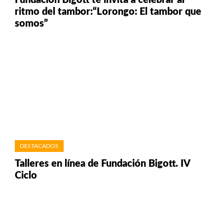
Fundación Bigott te invita a celebrar al
ritmo del tambor:“Lorongo: El tambor que
somos”
DESTACADOS
Talleres en línea de Fundación Bigott. IV
Ciclo